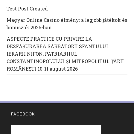
Test Post Created
Magyar Online Casino élmény: a legjobb játékok és
bónuszok 2026-ban
ASPECTE PRACTICE CU PRIVIRE LA
DESFĂȘURAREA SĂRBĂTORII SFÂNTULUI
IERARH NIFON, PATRIARHUL
CONSTANTINOPOLULUI ŞI MITROPOLITUL ȚĂRII
ROMÂNEȘTI 10-11 august 2026
FACEBOOK