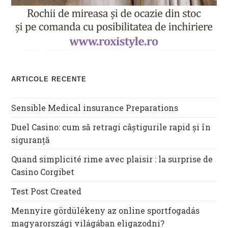
ARTICOLE RECENTE
Sensible Medical insurance Preparations
Duel Casino: cum să retragi câștigurile rapid și în
siguranță
Quand simplicité rime avec plaisir : la surprise de
Casino Corgibet
Test Post Created
Mennyire gördülékeny az online sportfogadás
magyarországi világában eligazodni?