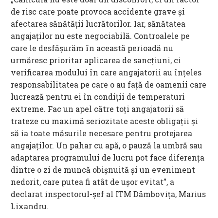
de risc care poate provoca accidente grave și
afectarea sănătății lucrătorilor. Iar, sănătatea
angajaților nu este negociabilă. Controalele pe
care le desfășurăm în această perioadă nu
urmăresc prioritar aplicarea de sancțiuni, ci
verificarea modului în care angajatorii au înțeles
responsabilitatea pe care o au față de oamenii care
lucrează pentru ei în condiții de temperaturi
extreme. Fac un apel către toți angajatorii să
trateze cu maximă seriozitate aceste obligații și
să ia toate măsurile necesare pentru protejarea
angajaților. Un pahar cu apă, o pauză la umbră sau
adaptarea programului de lucru pot face diferența
dintre o zi de muncă obișnuită și un eveniment
nedorit, care putea fi atât de ușor evitat”, a
declarat inspectorul-șef al ITM Dâmbovița, Marius
Lixandru.