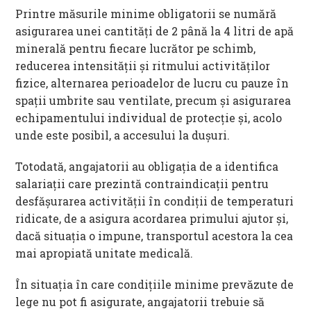
Printre măsurile minime obligatorii se numără
asigurarea unei cantități de 2 până la 4 litri de apă
minerală pentru fiecare lucrător pe schimb,
reducerea intensității și ritmului activităților
fizice, alternarea perioadelor de lucru cu pauze în
spații umbrite sau ventilate, precum și asigurarea
echipamentului individual de protecție și, acolo
unde este posibil, a accesului la dușuri.
Totodată, angajatorii au obligația de a identifica
salariații care prezintă contraindicații pentru
desfășurarea activității în condiții de temperaturi
ridicate, de a asigura acordarea primului ajutor și,
dacă situația o impune, transportul acestora la cea
mai apropiată unitate medicală.
În situația în care condițiile minime prevăzute de
lege nu pot fi asigurate, angajatorii trebuie să