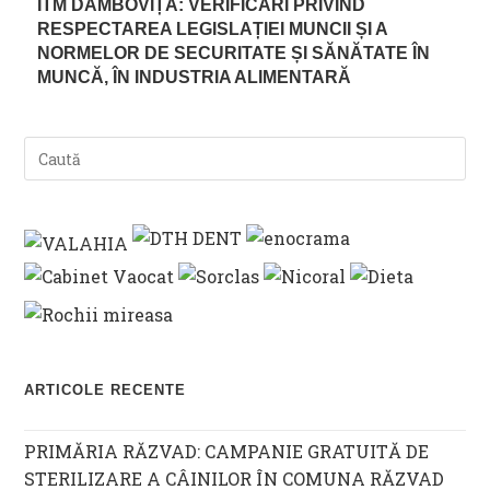
ITM DÂMBOVIȚA: VERIFICĂRI PRIVIND
RESPECTAREA LEGISLAȚIEI MUNCII ȘI A
NORMELOR DE SECURITATE ȘI SĂNĂTATE ÎN
MUNCĂ, ÎN INDUSTRIA ALIMENTARĂ
ARTICOLE RECENTE
PRIMĂRIA RĂZVAD: CAMPANIE GRATUITĂ DE
STERILIZARE A CÂINILOR ÎN COMUNA RĂZVAD