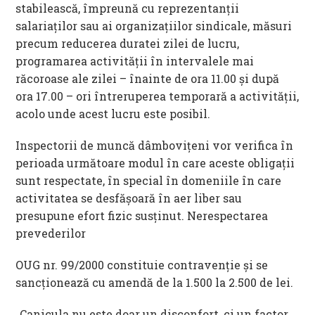
stabilească, împreună cu reprezentanții
salariaților sau ai organizațiilor sindicale, măsuri
precum reducerea duratei zilei de lucru,
programarea activității în intervalele mai
răcoroase ale zilei – înainte de ora 11.00 și după
ora 17.00 – ori întreruperea temporară a activității,
acolo unde acest lucru este posibil.
Inspectorii de muncă dâmbovițeni vor verifica în
perioada următoare modul în care aceste obligații
sunt respectate, în special în domeniile în care
activitatea se desfășoară în aer liber sau
presupune efort fizic susținut. Nerespectarea
prevederilor
OUG nr. 99/2000 constituie contravenție și se
sancționează cu amendă de la 1.500 la 2.500 de lei.
„Canicula nu este doar un disconfort, ci un factor