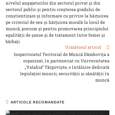
nivelul angajatorilor din sectorul privat și din
sectorul public și pentru creșterea gradului de
conștientizare și informare cu privire la hărțuirea
pe criteriul de sex și hărțuirea morală la locul de
muncă, precum și pentru promovarea principiului
egalității de șanse și de tratament între femei și
bărbați.
Următorul articol
Inspectoratul Teritorial de Muncă Dâmbovița a
organizat, în parteneriat cu Universitatea
„Valahia” Târgoviște, o întâlnire dedicată
legislației muncii, securității și sănătății în
muncă
ARTICOLE RECOMANDATE