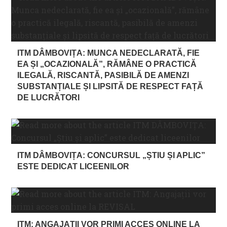
ITM DÂMBOVIȚA: MUNCA NEDECLARATĂ, FIE
EA ȘI „OCAZIONALĂ”, RĂMÂNE O PRACTICĂ
ILEGALĂ, RISCANTĂ, PASIBILĂ DE AMENZI
SUBSTANȚIALE ȘI LIPSITĂ DE RESPECT FAȚĂ
DE LUCRĂTORI
ITM DÂMBOVIȚA: CONCURSUL „ȘTIU ȘI APLIC”
ESTE DEDICAT LICEENILOR
ITM: ANGAJAȚII VOR PRIMI ACCES ONLINE LA