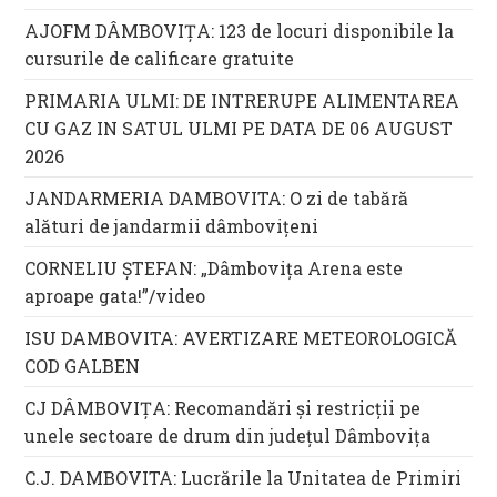
AJOFM DÂMBOVIȚA: 123 de locuri disponibile la
cursurile de calificare gratuite
PRIMARIA ULMI: DE INTRERUPE ALIMENTAREA
CU GAZ IN SATUL ULMI PE DATA DE 06 AUGUST
2026
JANDARMERIA DAMBOVITA: O zi de tabără
alături de jandarmii dâmbovițeni
CORNELIU ȘTEFAN: „Dâmbovița Arena este
aproape gata!”/video
ISU DAMBOVITA: AVERTIZARE METEOROLOGICĂ
COD GALBEN
CJ DÂMBOVIȚA: Recomandări și restricții pe
unele sectoare de drum din județul Dâmbovița
C.J. DAMBOVITA: Lucrările la Unitatea de Primiri