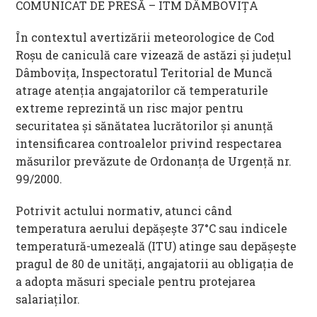
COMUNICAT DE PRESĂ – ITM DÂMBOVIȚA
În contextul avertizării meteorologice de Cod
Roșu de caniculă care vizează de astăzi și județul
Dâmbovița, Inspectoratul Teritorial de Muncă
atrage atenția angajatorilor că temperaturile
extreme reprezintă un risc major pentru
securitatea și sănătatea lucrătorilor și anunță
intensificarea controalelor privind respectarea
măsurilor prevăzute de Ordonanța de Urgență nr.
99/2000.
Potrivit actului normativ, atunci când
temperatura aerului depășește 37°C sau indicele
temperatură-umezeală (ITU) atinge sau depășește
pragul de 80 de unități, angajatorii au obligația de
a adopta măsuri speciale pentru protejarea
salariaților.