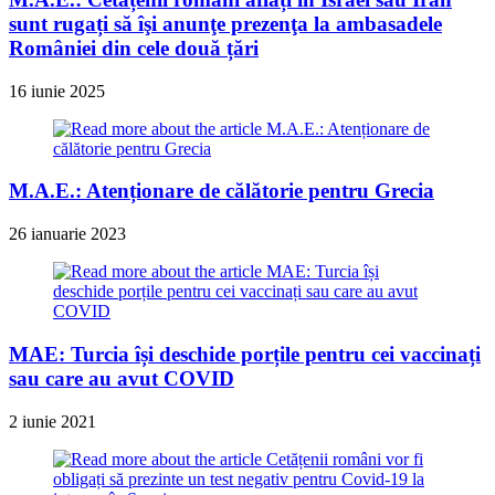
sunt rugați să îşi anunţe prezenţa la ambasadele
României din cele două țări
16 iunie 2025
M.A.E.: Atenționare de călătorie pentru Grecia
26 ianuarie 2023
MAE: Turcia își deschide porțile pentru cei vaccinați
sau care au avut COVID
2 iunie 2021