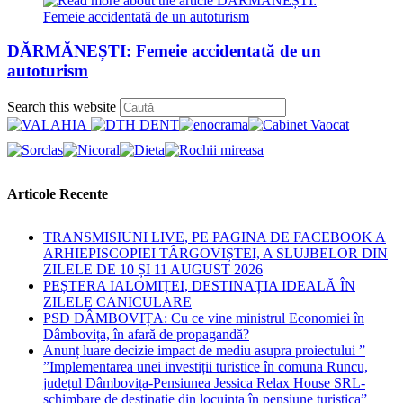
DĂRMĂNEȘTI: Femeie accidentată de un
autoturism
Press
Search this website
Escape
to
close
the
search
Articole Recente
panel.
TRANSMISIUNI LIVE, PE PAGINA DE FACEBOOK A
ARHIEPISCOPIEI TÂRGOVIȘTEI, A SLUJBELOR DIN
ZILELE DE 10 ȘI 11 AUGUST 2026
PEȘTERA IALOMIȚEI, DESTINAȚIA IDEALĂ ÎN
ZILELE CANICULARE
PSD DÂMBOVIȚA: Cu ce vine ministrul Economiei în
Dâmbovița, în afară de propagandă?
Anunț luare decizie impact de mediu asupra proiectului ”
”Implementarea unei investiții turistice în comuna Runcu,
județul Dâmbovița-Pensiunea Jessica Relax House SRL-
schimbare de destinație din locuința în pensiune turistica”