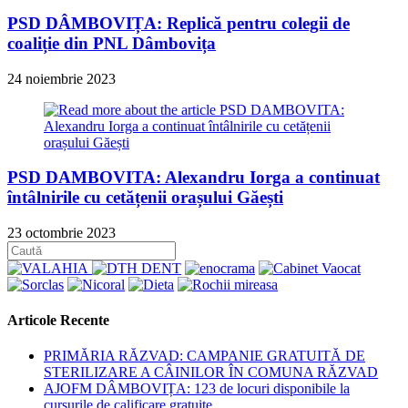
PSD DÂMBOVIȚA: Replică pentru colegii de
coaliție din PNL Dâmbovița
24 noiembrie 2023
PSD DAMBOVITA: Alexandru Iorga a continuat
întâlnirile cu cetățenii orașului Găești
23 octombrie 2023
Articole Recente
PRIMĂRIA RĂZVAD: CAMPANIE GRATUITĂ DE
STERILIZARE A CÂINILOR ÎN COMUNA RĂZVAD
AJOFM DÂMBOVIȚA: 123 de locuri disponibile la
cursurile de calificare gratuite