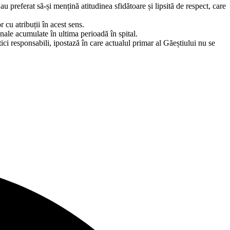
au preferat să-și mențină atitudinea sfidătoare și lipsită de respect, care
 cu atribuții în acest sens.
onale acumulate în ultima perioadă în spital.
tici responsabili, ipostază în care actualul primar al Găeștiului nu se