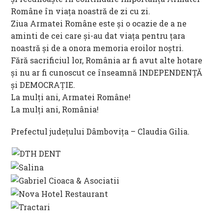
Române în viața noastră de zi cu zi.
Ziua Armatei Române este și o ocazie de a ne
aminti de cei care și-au dat viața pentru țara
noastră și de a onora memoria eroilor noștri.
Fără sacrificiul lor, România ar fi avut alte hotare
și nu ar fi cunoscut ce înseamnă INDEPENDENȚĂ
și DEMOCRAȚIE.
La mulți ani, Armatei Române!
La mulți ani, România!
Prefectul județului Dâmbovița – Claudia Gilia.