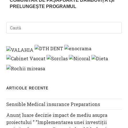
COMUNITAR DE PAȘAPOARTE DÂMBOVIȚA ÎȘI
PRELUNGEȘTE PROGRAMUL
ARTICOLE RECENTE
Sensible Medical insurance Preparations
Anunț luare decizie impact de mediu asupra
proiectului ” ”Implementarea unei investiții