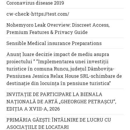
Coronavirus disease 2019
cw-check-https://test.com/
Nohemyoro Leak Overview: Discreet Access,
Premium Features & Privacy Guide
Sensible Medical insurance Preparations
Anunț luare decizie impact de mediu asupra
proiectului ” ”Implementarea unei investiții
turistice în comuna Runcu, județul Dâmbovița-
Pensiunea Jessica Relax House SRL-schimbare de
destinație din locuința în pensiune turistica”
INVITAȚIE DE PARTICIPARE LA BIENALA
NAȚIONALĂ DE ARTĂ „GHEORGHE PETRAȘCU”,
EDIŢIA A XVIII-A, 2026
PRIMĂRIA GĂEȘTI: ÎNTÂLNIRE DE LUCRU CU
ASOCIAȚIILE DE LOCATARI