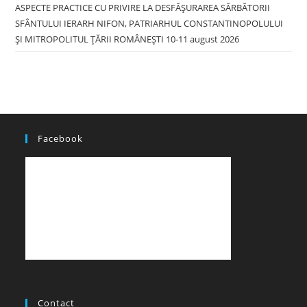
ASPECTE PRACTICE CU PRIVIRE LA DESFĂȘURAREA SĂRBĂTORII
SFÂNTULUI IERARH NIFON, PATRIARHUL CONSTANTINOPOLULUI
ŞI MITROPOLITUL ȚĂRII ROMÂNEȘTI 10-11 august 2026
Facebook
Contact