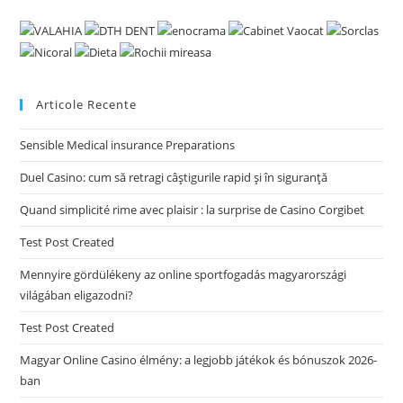
Articole Recente
Sensible Medical insurance Preparations
Duel Casino: cum să retragi câștigurile rapid și în siguranță
Quand simplicité rime avec plaisir : la surprise de Casino Corgibet
Test Post Created
Mennyire gördülékeny az online sportfogadás magyarországi
világában eligazodni?
Test Post Created
Magyar Online Casino élmény: a legjobb játékok és bónuszok 2026-
ban