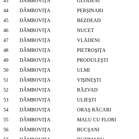
43
DÂMBOVIŢA
GLODENI
44
DÂMBOVIŢA
PERŞINARI
45
DÂMBOVIŢA
BEZDEAD
46
DÂMBOVIŢA
NUCET
47
DÂMBOVIŢA
VLĂDENI
48
DÂMBOVIŢA
PIETROŞIŢA
49
DÂMBOVIŢA
PRODULEŞTI
50
DÂMBOVIŢA
ULMI
51
DÂMBOVIŢA
VIŞINEŞTI
52
DÂMBOVIŢA
RĂZVAD
53
DÂMBOVIŢA
ULIEŞTI
54
DÂMBOVIŢA
ORAŞ RĂCARI
55
DÂMBOVIŢA
MALU CU FLORI
56
DÂMBOVIŢA
BUCŞANI