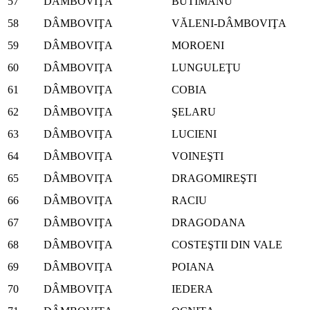
57
DÂMBOVIŢA
BUTIMANU
58
DÂMBOVIŢA
VĂLENI-DÂMBOVIŢA
59
DÂMBOVIŢA
MOROENI
60
DÂMBOVIŢA
LUNGULEŢU
61
DÂMBOVIŢA
COBIA
62
DÂMBOVIŢA
ŞELARU
63
DÂMBOVIŢA
LUCIENI
64
DÂMBOVIŢA
VOINEŞTI
65
DÂMBOVIŢA
DRAGOMIREŞTI
66
DÂMBOVIŢA
RACIU
67
DÂMBOVIŢA
DRAGODANA
68
DÂMBOVIŢA
COSTEŞTII DIN VALE
69
DÂMBOVIŢA
POIANA
70
DÂMBOVIŢA
IEDERA