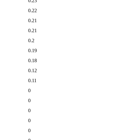
0.23
0.22
0.21
0.21
0.2
0.19
0.18
0.12
0.11
0
0
0
0
0