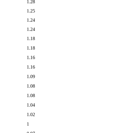
1.28
1.25
1.24
1.24
1.18
1.18
1.16
1.16
1.09
1.08
1.08
1.04
1.02
1