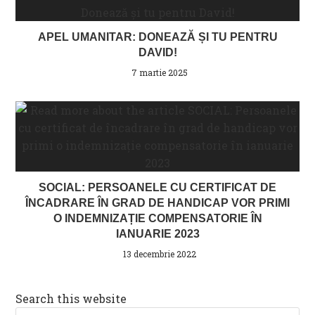
APEL UMANITAR: DONEAZĂ ȘI TU PENTRU
DAVID!
7 martie 2025
SOCIAL: PERSOANELE CU CERTIFICAT DE
ÎNCADRARE ÎN GRAD DE HANDICAP VOR PRIMI
O INDEMNIZAȚIE COMPENSATORIE ÎN
IANUARIE 2023
13 decembrie 2022
Search this website
Pre