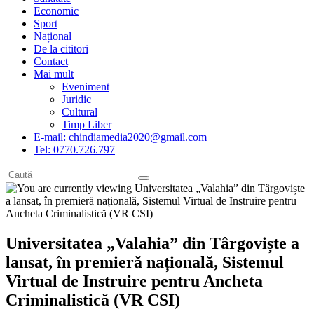
Economic
Sport
Național
De la cititori
Contact
Mai mult
Eveniment
Juridic
Cultural
Timp Liber
E-mail: chindiamedia2020@gmail.com
Tel: 0770.726.797
Universitatea „Valahia” din Târgoviște a
lansat, în premieră națională, Sistemul
Virtual de Instruire pentru Ancheta
Criminalistică (VR CSI)