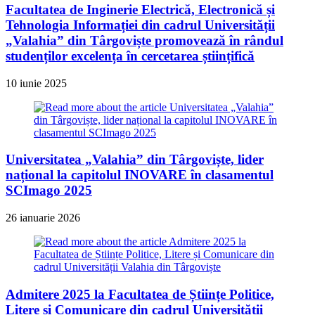
Facultatea de Inginerie Electrică, Electronică și
Tehnologia Informației din cadrul Universității
„Valahia” din Târgoviște promovează în rândul
studenților excelența în cercetarea științifică
10 iunie 2025
Universitatea „Valahia” din Târgoviște, lider
național la capitolul INOVARE în clasamentul
SCImago 2025
26 ianuarie 2026
Admitere 2025 la Facultatea de Științe Politice,
Litere și Comunicare din cadrul Universității