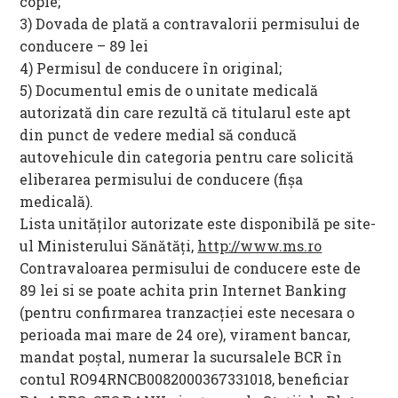
copie;
3) Dovada de plată a contravalorii permisului de
conducere – 89 lei
4) Permisul de conducere în original;
5) Documentul emis de o unitate medicală
autorizată din care rezultă că titularul este apt
din punct de vedere medial să conducă
autovehicule din categoria pentru care solicită
eliberarea permisului de conducere (fișa
medicală).
Lista unităților autorizate este disponibilă pe site-
ul Ministerului Sănătăți,
http://www.ms.ro
Contravaloarea permisului de conducere este de
89 lei si se poate achita prin Internet Banking
(pentru confirmarea tranzacției este necesara o
perioada mai mare de 24 ore), virament bancar,
mandat poștal, numerar la sucursalele BCR în
contul RO94RNCB0082000367331018, beneficiar