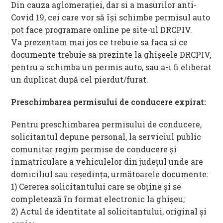
Din cauza aglomerației, dar si a masurilor anti-
Covid 19, cei care vor să își schimbe permisul auto
pot face programare online pe site-ul DRCPIV.
Va prezentam mai jos ce trebuie sa faca si ce
documente trebuie sa prezinte la ghișeele DRCPIV,
pentru a schimba un permis auto, sau a-i fi eliberat
un duplicat după cel pierdut/furat.
Preschimbarea permisului de conducere expirat:
Pentru preschimbarea permisului de conducere,
solicitantul depune personal, la serviciul public
comunitar regim permise de conducere și
înmatriculare a vehiculelor din județul unde are
domiciliul sau reședința, următoarele documente:
1) Cererea solicitantului care se obține și se
completează în format electronic la ghișeu;
2) Actul de identitate al solicitantului, original şi