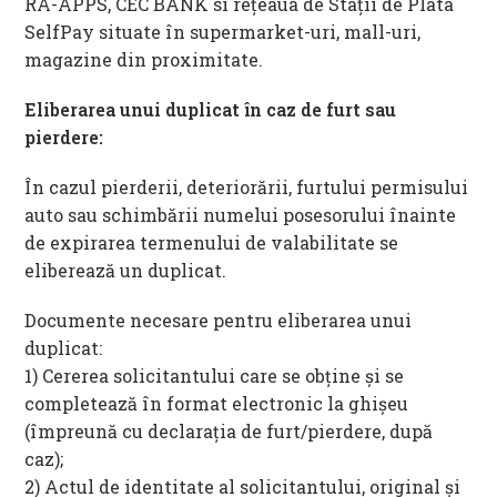
RA-APPS, CEC BANK si rețeaua de Stații de Plata
SelfPay situate în supermarket-uri, mall-uri,
magazine din proximitate.
Eliberarea unui duplicat în caz de furt sau
pierdere:
În cazul pierderii, deteriorării, furtului permisului
auto sau schimbării numelui posesorului înainte
de expirarea termenului de valabilitate se
eliberează un duplicat.
Documente necesare pentru eliberarea unui
duplicat:
1) Cererea solicitantului care se obține și se
completează în format electronic la ghișeu
(împreună cu declarația de furt/pierdere, după
caz);
2) Actul de identitate al solicitantului, original şi