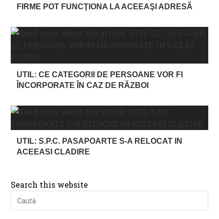
FIRME POT FUNCŢIONA LA ACEEAŞI ADRESĂ
UTIL: CE CATEGORII DE PERSOANE VOR FI
ÎNCORPORATE ÎN CAZ DE RĂZBOI
UTIL: S.P.C. PASAPOARTE S-A RELOCAT IN
ACEEASI CLADIRE
Search this website
Pre
Es
to