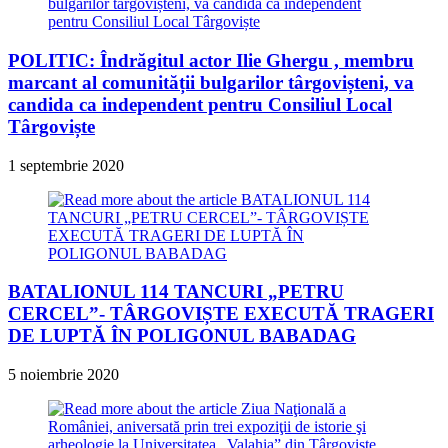
POLITIC: Îndrăgitul actor Ilie Ghergu , membru
marcant al comunității bulgarilor târgovișteni, va
candida ca independent pentru Consiliul Local
Târgoviște
1 septembrie 2020
BATALIONUL 114 TANCURI „PETRU
CERCEL”- TÂRGOVIȘTE EXECUTĂ TRAGERI
DE LUPTĂ ÎN POLIGONUL BABADAG
5 noiembrie 2020