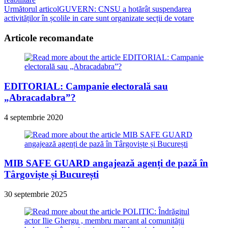
more
Următorul articol
GUVERN: CNSU a hotărât suspendarea
articles
activităților în școlile in care sunt organizate secții de votare
Articole recomandate
EDITORIAL: Campanie electorală sau
„Abracadabra”?
4 septembrie 2020
MIB SAFE GUARD angajează agenți de pază în
Târgoviște și București
30 septembrie 2025