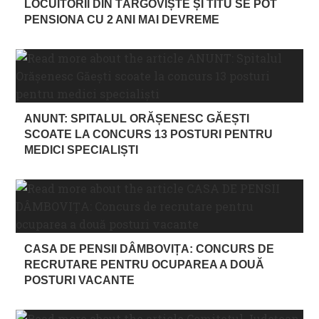
LOCUITORII DIN TÂRGOVIȘTE ȘI TITU SE POT
PENSIONA CU 2 ANI MAI DEVREME
ANUNT: SPITALUL ORĂȘENESC GĂEȘTI
SCOATE LA CONCURS 13 POSTURI PENTRU
MEDICI SPECIALIȘTI
CASA DE PENSII DÂMBOVIȚA: CONCURS DE
RECRUTARE PENTRU OCUPAREA A DOUĂ
POSTURI VACANTE