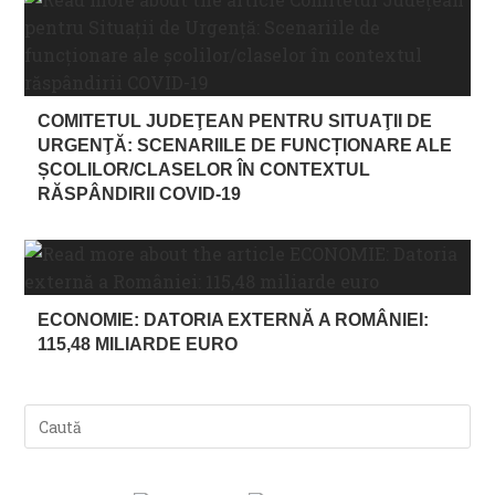
COMITETUL JUDEŢEAN PENTRU SITUAŢII DE
URGENŢĂ: SCENARIILE DE FUNCȚIONARE ALE
ȘCOLILOR/CLASELOR ÎN CONTEXTUL
RĂSPÂNDIRII COVID-19
ECONOMIE: DATORIA EXTERNĂ A ROMÂNIEI:
115,48 MILIARDE EURO