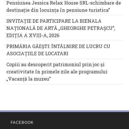
Pensiunea Jessica Relax House SRL-schimbare de
destinație din locuința în pensiune turistica”
INVITAȚIE DE PARTICIPARE LA BIENALA
NAȚIONALĂ DE ARTĂ „GHEORGHE PETRAȘCU”,
EDIŢIA A XVIII-A, 2026
PRIMĂRIA GĂEȘTI: ÎNTÂLNIRE DE LUCRU CU
ASOCIAȚIILE DE LOCATARI
Copiii au descoperit patrimoniul prin joc și
creativitate în primele zile ale programului
„Vacanță la muzeu”
FACEBOOK