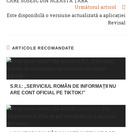
CARE SOSESC DIN ACEASTĂ ȚARĂ
Următorul articol
Este disponibilă o versiune actualizată a aplicației
Revisal
ARTICOLE RECOMANDATE
S.R.I.: „SERVICIUL ROMÂN DE INFORMAȚII NU
ARE CONT OFICIAL PE TIKTOK!”