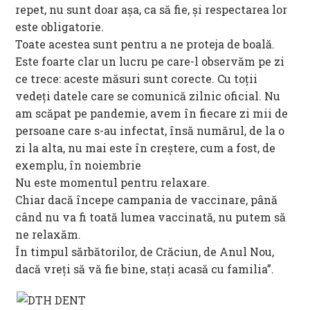
repet, nu sunt doar aşa, ca să fie, şi respectarea lor
este obligatorie.
Toate acestea sunt pentru a ne proteja de boală.
Este foarte clar un lucru pe care-l observăm pe zi
ce trece: aceste măsuri sunt corecte. Cu toţii
vedeţi datele care se comunică zilnic oficial. Nu
am scăpat pe pandemie, avem în fiecare zi mii de
persoane care s-au infectat, însă numărul, de la o
zi la alta, nu mai este în creştere, cum a fost, de
exemplu, în noiembrie
Nu este momentul pentru relaxare.
Chiar dacă începe campania de vaccinare, până
când nu va fi toată lumea vaccinată, nu putem să
ne relaxăm.
În timpul sărbătorilor, de Crăciun, de Anul Nou,
dacă vreţi să vă fie bine, staţi acasă cu familia”.