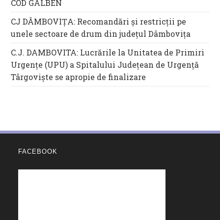
COD GALBEN
CJ DÂMBOVIȚA: Recomandări și restricții pe
unele sectoare de drum din județul Dâmbovița
C.J. DAMBOVITA: Lucrările la Unitatea de Primiri
Urgențe (UPU) a Spitalului Județean de Urgență
Târgoviște se apropie de finalizare
FACEBOOK