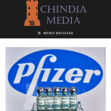
Skip
to
content
MENIU NAVIGARE