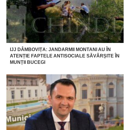
IJJ DÂMBOVIȚA: JANDARMII MONTANI AU ÎN
ATENȚIE FAPTELE ANTISOCIALE SĂVÂRȘITE ÎN
MUNȚII BUCEGI