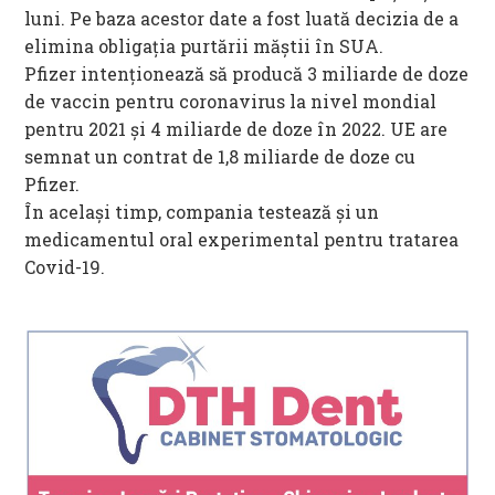
luni. Pe baza acestor date a fost luată decizia de a
elimina obligaţia purtării măştii în SUA.
Pfizer intenţionează să producă 3 miliarde de doze
de vaccin pentru coronavirus la nivel mondial
pentru 2021 şi 4 miliarde de doze în 2022. UE are
semnat un contrat de 1,8 miliarde de doze cu
Pfizer.
În acelaşi timp, compania testează şi un
medicamentul oral experimental pentru tratarea
Covid-19.