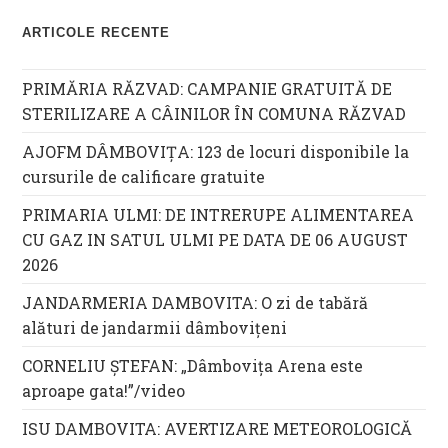
ARTICOLE RECENTE
PRIMĂRIA RĂZVAD: CAMPANIE GRATUITĂ DE
STERILIZARE A CÂINILOR ÎN COMUNA RĂZVAD
AJOFM DÂMBOVIȚA: 123 de locuri disponibile la
cursurile de calificare gratuite
PRIMARIA ULMI: DE INTRERUPE ALIMENTAREA
CU GAZ IN SATUL ULMI PE DATA DE 06 AUGUST
2026
JANDARMERIA DAMBOVITA: O zi de tabără
alături de jandarmii dâmbovițeni
CORNELIU ȘTEFAN: „Dâmbovița Arena este
aproape gata!”/video
ISU DAMBOVITA: AVERTIZARE METEOROLOGICĂ