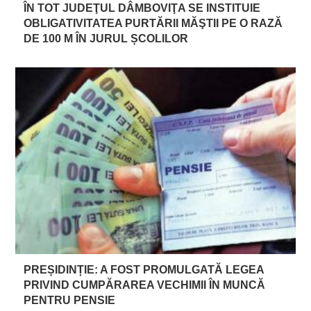
ÎN TOT JUDEŢUL DÂMBOVIŢA SE INSTITUIE
OBLIGATIVITATEA PURTĂRII MĂŞTII PE O RAZĂ
DE 100 M ÎN JURUL ȘCOLILOR
PREȘIDINȚIE: A FOST PROMULGATĂ LEGEA
PRIVIND CUMPĂRAREA VECHIMII ÎN MUNCĂ
PENTRU PENSIE