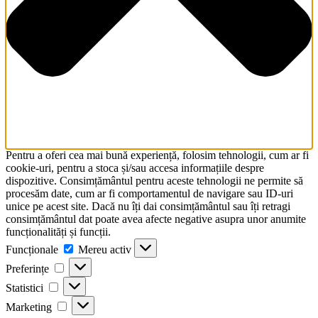
Pentru a oferi cea mai bună experiență, folosim tehnologii, cum ar fi
cookie-uri, pentru a stoca și/sau accesa informațiile despre
dispozitive. Consimțământul pentru aceste tehnologii ne permite să
procesăm date, cum ar fi comportamentul de navigare sau ID-uri
unice pe acest site. Dacă nu îți dai consimțământul sau îți retragi
consimțământul dat poate avea afecte negative asupra unor anumite
funcționalități și funcții.
Funcționale
Funcționale
Mereu activ
Preferințe
Preferințe
Statistici
Statistici
Marketing
Marketing