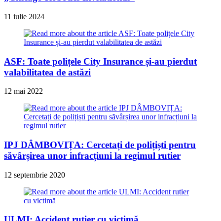
11 iulie 2024
ASF: Toate polițele City Insurance și-au pierdut
valabilitatea de astăzi
12 mai 2022
IPJ DÂMBOVIȚA: Cercetați de polițiști pentru
săvârșirea unor infracțiuni la regimul rutier
12 septembrie 2020
ULMI: Accident rutier cu victimă