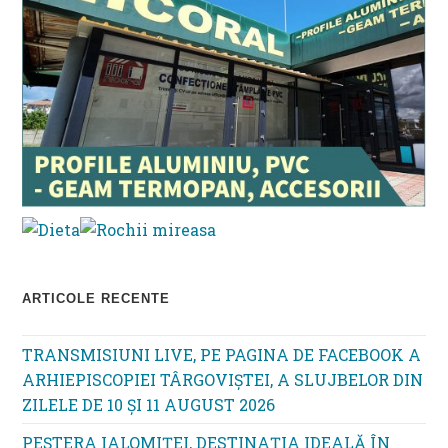
ARTICOLE RECENTE
TRANSMISIUNI LIVE, PE PAGINA DE FACEBOOK A
ARHIEPISCOPIEI TÂRGOVIȘTEI, A SLUJBELOR DIN
ZILELE DE 10 ȘI 11 AUGUST 2026
PEȘTERA IALOMIȚEI, DESTINAȚIA IDEALĂ ÎN