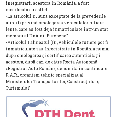
înregistrării acestora în România, a fost
modificata cu astfel:
-La articolul 1: „Sunt exceptate de la prevederile
alin. (1) privind omologarea vehiculelor rutiere
lente, care au fost deja înmatriculate într-un stat
membru al Uniunii Europene”.
-Articolul 1 alineatul (1): „Vehiculele rutiere pot fi
înmatriculate sau înregistrate în România numai
după omologarea și certificarea autenticității
acestora, după caz, de către Regia Autonomă
«Registrul Auto Român», denumită în continuare
R.A.R., organism tehnic specializat al
Ministerului Transporturilor, Construcțiilor și
Turismului”.