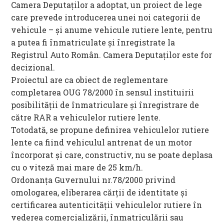
Camera Deputaţilor a adoptat, un proiect de lege
care prevede introducerea unei noi categorii de
vehicule – şi anume vehicule rutiere lente, pentru
a putea fi înmatriculate şi înregistrate la
Registrul Auto Român. Camera Deputaţilor este for
decizional.
Proiectul are ca obiect de reglementare
completarea OUG 78/2000 în sensul instituirii
posibilităţii de înmatriculare şi înregistrare de
către RAR a vehiculelor rutiere lente.
Totodată, se propune definirea vehiculelor rutiere
lente ca fiind vehiculul antrenat de un motor
încorporat şi care, constructiv, nu se poate deplasa
cu o viteză mai mare de 25 km/h.
Ordonanţa Guvernului nr.78/2000 privind
omologarea, eliberarea cărţii de identitate şi
certificarea autenticităţii vehiculelor rutiere în
vederea comercializării, înmatriculării sau