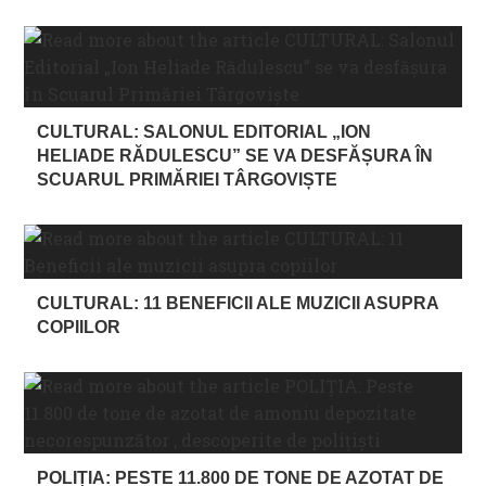
CULTURAL: SALONUL EDITORIAL „ION
HELIADE RĂDULESCU” SE VA DESFĂȘURA ÎN
SCUARUL PRIMĂRIEI TÂRGOVIȘTE
CULTURAL: 11 BENEFICII ALE MUZICII ASUPRA
COPIILOR
POLIȚIA: PESTE 11.800 DE TONE DE AZOTAT DE