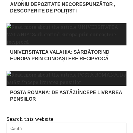
AMONIU DEPOZITATE NECORESPUNZĂTOR ,
DESCOPERITE DE POLIȚIȘTI
UNIVERSITATEA VALAHIA: SĂRBĂTORIND
EUROPA PRIN CUNOAȘTERE RECIPROCĂ
POSTA ROMANA: DE ASTĂZI ÎNCEPE LIVRAREA
PENSIILOR
Search this website
Pre
Es