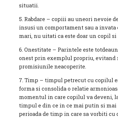
situatii.
5. Rabdare – copiii au uneori nevoie d
insusi un comportament sau a invata o 
mari, nu uitati ca este doar un copil si 
6. Onestitate – Parintele este totdeaun
onest prin exemplul propriu, evitand 
promisiunile neacoperite.
7. Timp – timpul petrecut cu copilul e
forma si consolida o relatie armonioa
momentul in care copilul va deveni, la
timpul e din ce in ce mai putin si mai p
perioada de timp in care sa vorbiti cu co