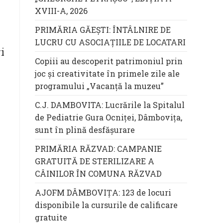
XVIII-A, 2026
PRIMĂRIA GĂEȘTI: ÎNTÂLNIRE DE
LUCRU CU ASOCIAȚIILE DE LOCATARI
i
Copiii au descoperit patrimoniul prin
joc și creativitate în primele zile ale
programului „Vacanță la muzeu”
C.J. DAMBOVITA: Lucrările la Spitalul
de Pediatrie Gura Ocniței, Dâmbovița,
sunt în plină desfășurare
PRIMĂRIA RĂZVAD: CAMPANIE
GRATUITĂ DE STERILIZARE A
CÂINILOR ÎN COMUNA RĂZVAD
AJOFM DÂMBOVIȚA: 123 de locuri
disponibile la cursurile de calificare
gratuite