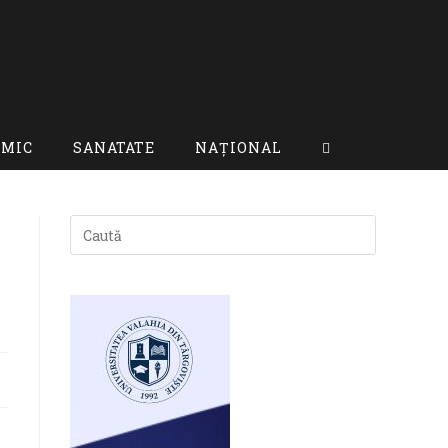
OMIC
SANATATE
NAȚIONAL
TOGGLE
WEBSITE
SEARCH