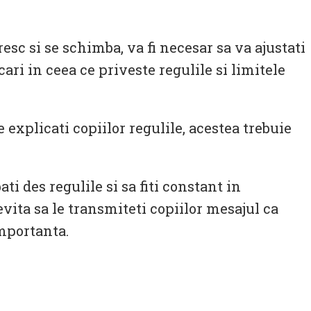
resc si se schimba, va fi necesar sa va ajustati
cari in ceea ce priveste regulile si limitele
e explicati copiilor regulile, acestea trebuie
i des regulile si sa fiti constant in
vita sa le transmiteti copiilor mesajul ca
importanta.