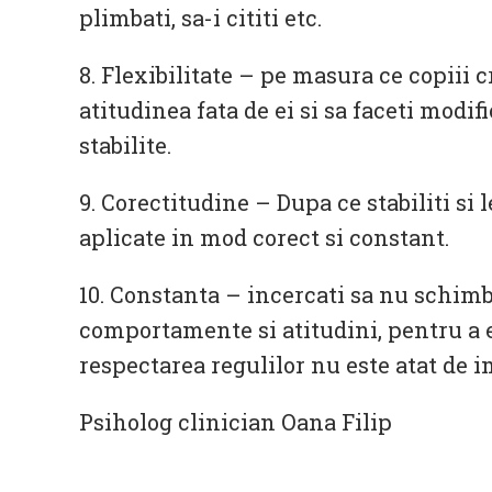
plimbati, sa-i cititi etc.
8. Flexibilitate – pe masura ce copiii c
atitudinea fata de ei si sa faceti modifi
stabilite.
9. Corectitudine – Dupa ce stabiliti si l
aplicate in mod corect si constant.
10. Constanta – incercati sa nu schimbat
comportamente si atitudini, pentru a e
respectarea regulilor nu este atat de 
Psiholog clinician Oana Filip