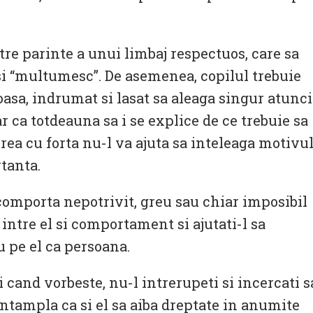
tre parinte a unui limbaj respectuos, care sa
 si “multumesc”. De asemenea, copilul trebuie
oasa, indrumat si lasat sa aleaga singur atunci
r ca totdeauna sa i se explice de ce trebuie sa
ea cu forta nu-l va ajuta sa inteleaga motivu
tanta.
comporta nepotrivit, greu sau chiar imposibil
a intre el si comportament si ajutati-l sa
u pe el ca persoana.
i cand vorbeste, nu-l intrerupeti si incercati s
 intampla ca si el sa aiba dreptate in anumite