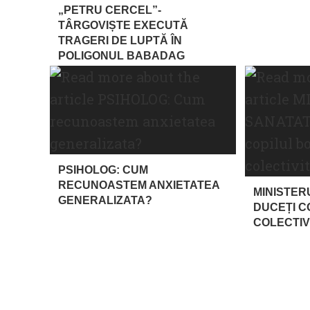
„PETRU CERCEL”-
TÂRGOVIȘTE EXECUTĂ
TRAGERI DE LUPTĂ ÎN
POLIGONUL BABADAG
PSIHOLOG: CUM
RECUNOASTEM ANXIETATEA
MINISTER
GENERALIZATA?
DUCEȚI C
COLECTIV