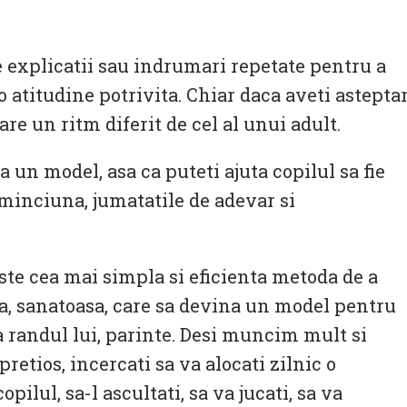
e explicatii sau indrumari repetate pentru a
atitudine potrivita. Chiar daca aveti asteptar
are un ritm diferit de cel al unui adult.
a un model, asa ca puteti ajuta copilul sa fie
minciuna, jumatatile de adevar si
ste cea mai simpla si eficienta metoda de a
sa, sanatoasa, care sa devina un model pentru
 randul lui, parinte. Desi muncim mult si
retios, incercati sa va alocati zilnic o
pilul, sa-l ascultati, sa va jucati, sa va