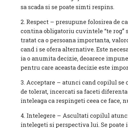
sa scada si se poate simti respins.
2. Respect – presupune folosirea de ca
contina obligatoriu cuvintele “te rog”
tratat ca o persoana importanta, valor
cand i se ofera alternative. Este necesa
ia o anumita decizie, deoarece impuner
pentru care aceasta decizie este impor
3. Acceptare – atunci cand copilul se 
de tolerat, incercati sa faceti diferent
inteleaga ca respingeti ceea ce face, n
4. Intelegere – Ascultati copilul atunc
intelegeti si perspectiva lui. Se poate