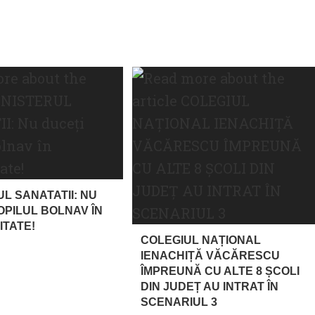
UL SANATATII: NU
OPILUL BOLNAV ÎN
ITATE!
COLEGIUL NAȚIONAL
IENACHIȚĂ VĂCĂRESCU
ÎMPREUNĂ CU ALTE 8 ȘCOLI
DIN JUDEȚ AU INTRAT ÎN
SCENARIUL 3