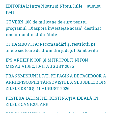
EDITORIAL: Între Nistru şi Nipru. Iulie – august
1941
GUVERN: 100 de milioane de euro pentru
programul ,,Diaspora investește acasă”, destinat
românilor din străinătate
CJ DÂMBOVIȚA: Recomandări și restricții pe
unele sectoare de drum din județul Dâmbovița
IPS ARHIEPISCOP ȘI MITROPOLIT NIFON –
MESAJ VIDEO, 10-11 AUGUST 2026
TRANSMISIUNI LIVE, PE PAGINA DE FACEBOOK A
ARHIEPISCOPIEI TÂRGOVIȘTEI, A SLUJBELOR DIN
ZILELE DE 10 ȘI 11 AUGUST 2026
PEȘTERA IALOMIȚEI, DESTINAȚIA IDEALĂ ÎN
ZILELE CANICULARE