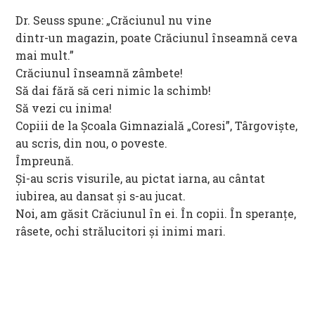
Dr. Seuss spune: „Crăciunul nu vine
dintr-un magazin, poate Crăciunul înseamnă ceva
mai mult.”
Crăciunul înseamnă zâmbete!
Să dai fără să ceri nimic la schimb!
Să vezi cu inima!
Copiii de la Școala Gimnazială „Coresi”, Târgoviște,
au scris, din nou, o poveste.
Împreună.
Și-au scris visurile, au pictat iarna, au cântat
iubirea, au dansat și s-au jucat.
Noi, am găsit Crăciunul în ei. În copii. În speranțe,
râsete, ochi strălucitori și inimi mari.