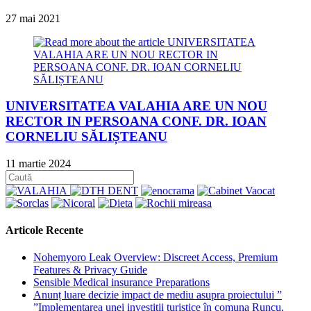
27 mai 2021
UNIVERSITATEA VALAHIA ARE UN NOU
RECTOR IN PERSOANA CONF. DR. IOAN
CORNELIU SĂLIȘTEANU
11 martie 2024
Articole Recente
Nohemyoro Leak Overview: Discreet Access, Premium
Features & Privacy Guide
Sensible Medical insurance Preparations
Anunț luare decizie impact de mediu asupra proiectului ”
”Implementarea unei investiții turistice în comuna Runcu,