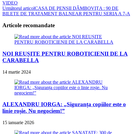
more
VIDEO
articles
Următorul articol
CASA DE PENSII DÂMBOVIȚA : 90 DE
BILETE DE TRATAMENT BALNEAR PENTRU SERIA A 7-A
Articole recomandate
NOI REUȘITE PENTRU ROBOTICIENII DE LA
CARABELLA
14 martie 2024
ALEXANDRU IORGA: „Siguranța copiilor este o
linie roșie. Nu negociem!”
15 ianuarie 2026