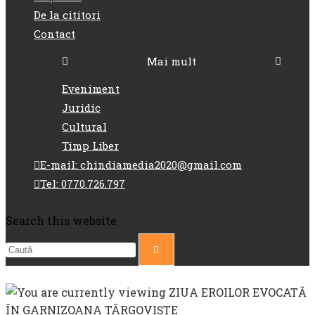
De la cititori
Contact
Mai mult
Eveniment
Juridic
Cultural
Timp Liber
E-mail: chindiamedia2020@gmail.com
Tel: 0770.726.797
Search this website