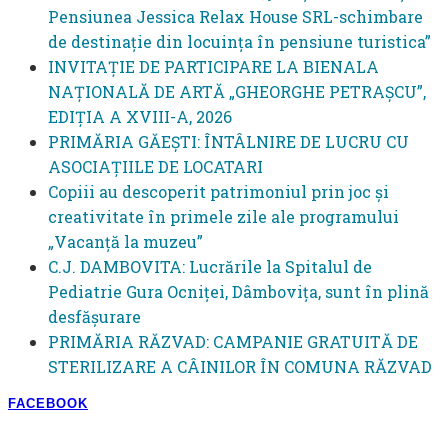
Pensiunea Jessica Relax House SRL-schimbare
de destinație din locuința în pensiune turistica”
INVITAȚIE DE PARTICIPARE LA BIENALA
NAȚIONALĂ DE ARTĂ „GHEORGHE PETRAȘCU”,
EDIŢIA A XVIII-A, 2026
PRIMĂRIA GĂEȘTI: ÎNTÂLNIRE DE LUCRU CU
ASOCIAȚIILE DE LOCATARI
Copiii au descoperit patrimoniul prin joc și
creativitate în primele zile ale programului
„Vacanță la muzeu”
C.J. DAMBOVITA: Lucrările la Spitalul de
Pediatrie Gura Ocniței, Dâmbovița, sunt în plină
desfășurare
PRIMĂRIA RĂZVAD: CAMPANIE GRATUITĂ DE
STERILIZARE A CÂINILOR ÎN COMUNA RĂZVAD
FACEBOOK