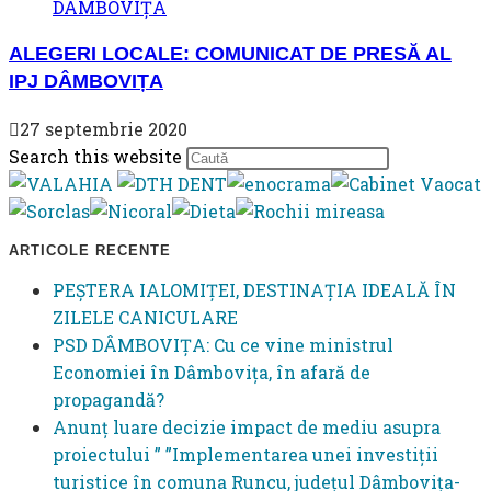
ALEGERI LOCALE: COMUNICAT DE PRESĂ AL
IPJ DÂMBOVIȚA
27 septembrie 2020
Press
Search this website
Escape
to
close
ARTICOLE RECENTE
the
PEȘTERA IALOMIȚEI, DESTINAȚIA IDEALĂ ÎN
search
ZILELE CANICULARE
panel.
PSD DÂMBOVIȚA: Cu ce vine ministrul
Economiei în Dâmbovița, în afară de
propagandă?
Anunț luare decizie impact de mediu asupra
proiectului ” ”Implementarea unei investiții
turistice în comuna Runcu, județul Dâmbovița-