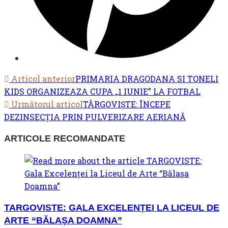
READ
Articol anterior
PRIMARIA DRAGODANA SI TONELI
KIDS ORGANIZEAZA CUPA „1 IUNIE” LA FOTBAL
MORE
Următorul articol
TÂRGOVIȘTE: ÎNCEPE
ARTICLES
DEZINSECȚIA PRIN PULVERIZARE AERIANĂ
ARTICOLE RECOMANDATE
TARGOVISTE: GALA EXCELENȚEI LA LICEUL DE
ARTE “BĂLAȘA DOAMNA”