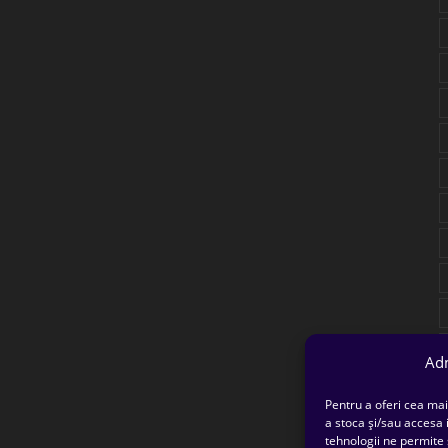
Adm
Pentru a oferi cea mai
a stoca și/sau accesa
tehnologii ne permite