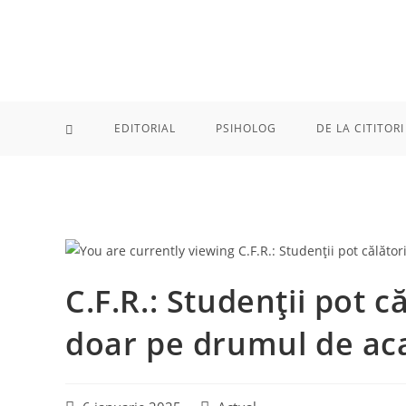
Skip
to
content
EDITORIAL
PSIHOLOG
DE LA CITITORI
C.F.R.: Studenții pot 
doar pe drumul de aca