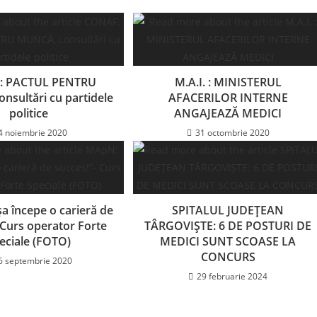
: PACTUL PENTRU
M.A.I. : MINISTERUL
nsultări cu partidele
AFACERILOR INTERNE
politice
ANGAJEAZĂ MEDICI
4 noiembrie 2020
31 octombrie 2020
a începe o carieră de
SPITALUL JUDEȚEAN
 Curs operator Forte
TÂRGOVIȘTE: 6 DE POSTURI DE
eciale (FOTO)
MEDICI SUNT SCOASE LA
CONCURS
6 septembrie 2020
29 februarie 2024