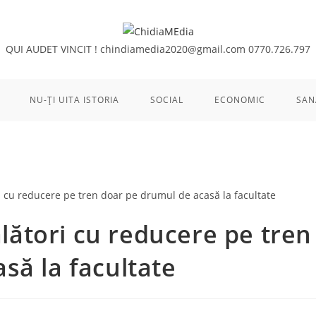
QUI AUDET VINCIT !
chindiamedia2020@gmail.com
0770.726.797
NU-ȚI UITA ISTORIA
SOCIAL
ECONOMIC
SAN
călători cu reducere pe tren
să la facultate