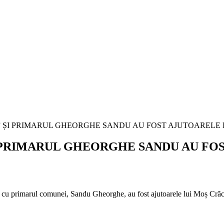
 PRIMARUL GHEORGHE SANDU AU FO
cu primarul comunei, Sandu Gheorghe, au fost ajutoarele lui Moș Crăciu