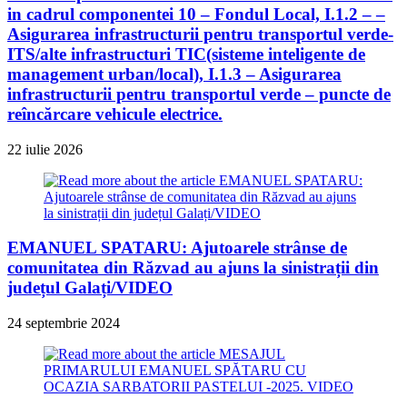
in cadrul componentei 10 – Fondul Local, I.1.2 – –
Asigurarea infrastructurii pentru transportul verde-
ITS/alte infrastructuri TIC(sisteme inteligente de
management urban/local), I.1.3 – Asigurarea
infrastructurii pentru transportul verde – puncte de
reîncărcare vehicule electrice.
22 iulie 2026
EMANUEL SPATARU: Ajutoarele strânse de
comunitatea din Răzvad au ajuns la sinistrații din
județul Galați/VIDEO
24 septembrie 2024