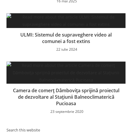
16 mai 2025
ULMI: Sistemul de supraveghere video al
comunei a fost extins
22 iulie 2024
Camera de comerț Dâmbovița sprijină proiectul
de dezvoltare al Stațiunii Balneoclimaterică
Pucioasa
23 septembrie 2020
Search this website