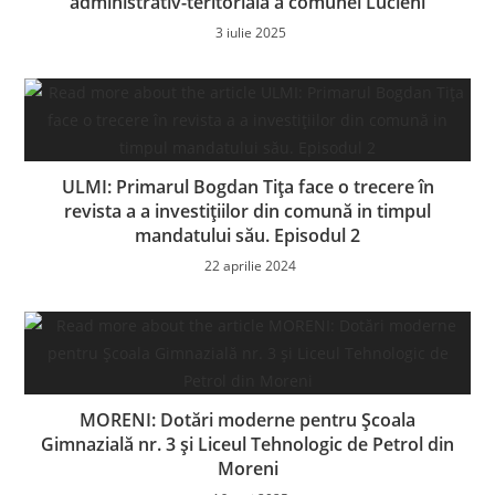
administrativ-teritorială a comunei Lucieni
3 iulie 2025
ULMI: Primarul Bogdan Tița face o trecere în
revista a a investițiilor din comună in timpul
mandatului său. Episodul 2
22 aprilie 2024
MORENI: Dotări moderne pentru Școala
Gimnazială nr. 3 și Liceul Tehnologic de Petrol din
Moreni