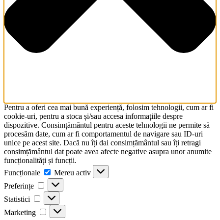
Pentru a oferi cea mai bună experiență, folosim tehnologii, cum ar fi
cookie-uri, pentru a stoca și/sau accesa informațiile despre
dispozitive. Consimțământul pentru aceste tehnologii ne permite să
procesăm date, cum ar fi comportamentul de navigare sau ID-uri
unice pe acest site. Dacă nu îți dai consimțământul sau îți retragi
consimțământul dat poate avea afecte negative asupra unor anumite
funcționalități și funcții.
Funcționale
Funcționale
Mereu activ
Preferințe
Preferințe
Statistici
Statistici
Marketing
Marketing