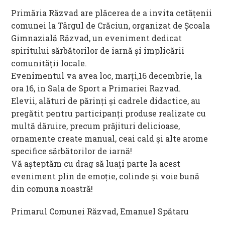
Primăria Răzvad are plăcerea de a invita cetățenii
comunei la Târgul de Crăciun, organizat de Școala
Gimnazială Răzvad, un eveniment dedicat
spiritului sărbătorilor de iarnă și implicării
comunității locale.
Evenimentul va avea loc, marți,16 decembrie, la
ora 16, in Sala de Sport a Primariei Razvad.
Elevii, alături de părinți și cadrele didactice, au
pregătit pentru participanți produse realizate cu
multă dăruire, precum prăjituri delicioase,
ornamente create manual, ceai cald și alte arome
specifice sărbătorilor de iarnă!
Vă așteptăm cu drag să luați parte la acest
eveniment plin de emoție, colinde și voie bună
din comuna noastră!
Primarul Comunei Răzvad, Emanuel Spătaru