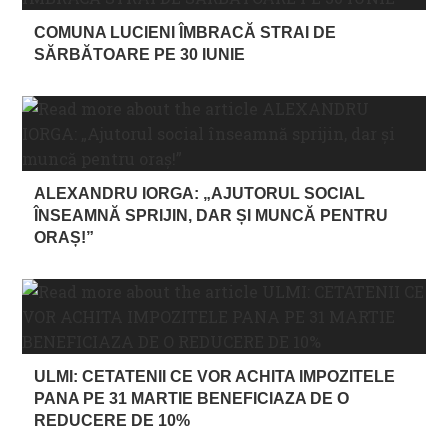
COMUNA LUCIENI ÎMBRACĂ STRAI DE
SĂRBĂTOARE PE 30 IUNIE
ALEXANDRU IORGA: „AJUTORUL SOCIAL
ÎNSEAMNĂ SPRIJIN, DAR ȘI MUNCĂ PENTRU
ORAȘ!”
ULMI: CETATENII CE VOR ACHITA IMPOZITELE
PANA PE 31 MARTIE BENEFICIAZA DE O
REDUCERE DE 10%