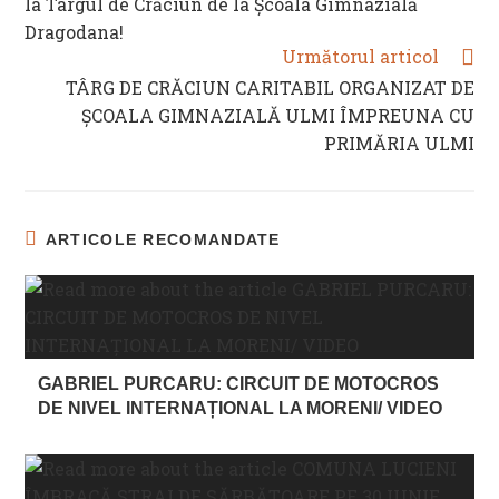
la Târgul de Crăciun de la Școala Gimnazială
Dragodana!
Următorul articol
TÂRG DE CRĂCIUN CARITABIL ORGANIZAT DE
ȘCOALA GIMNAZIALĂ ULMI ÎMPREUNA CU
PRIMĂRIA ULMI
ARTICOLE RECOMANDATE
GABRIEL PURCARU: CIRCUIT DE MOTOCROS
DE NIVEL INTERNAȚIONAL LA MORENI/ VIDEO