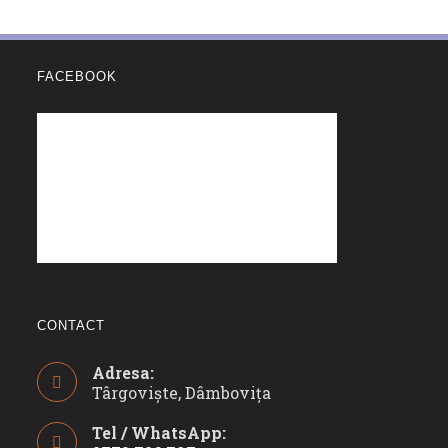
FACEBOOK
CONTACT
Adresa:
Târgoviște, Dâmbovița
Tel / WhatsApp: