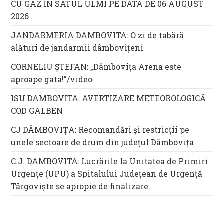
CU GAZ IN SATUL ULMI PE DATA DE 06 AUGUST
2026
JANDARMERIA DAMBOVITA: O zi de tabără
alături de jandarmii dâmbovițeni
CORNELIU ȘTEFAN: „Dâmbovița Arena este
aproape gata!”/video
ISU DAMBOVITA: AVERTIZARE METEOROLOGICĂ
COD GALBEN
CJ DÂMBOVIȚA: Recomandări și restricții pe
unele sectoare de drum din județul Dâmbovița
C.J. DAMBOVITA: Lucrările la Unitatea de Primiri
Urgențe (UPU) a Spitalului Județean de Urgență
Târgoviște se apropie de finalizare