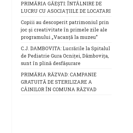
PRIMĂRIA GĂEȘTI: ÎNTÂLNIRE DE
LUCRU CU ASOCIAȚIILE DE LOCATARI
Copiii au descoperit patrimoniul prin
joc și creativitate în primele zile ale
programului „Vacanță la muzeu”
C.J. DAMBOVITA: Lucrările la Spitalul
de Pediatrie Gura Ocniței, Dâmbovița,
sunt în plină desfășurare
PRIMĂRIA RĂZVAD: CAMPANIE
GRATUITĂ DE STERILIZARE A
CÂINILOR ÎN COMUNA RĂZVAD