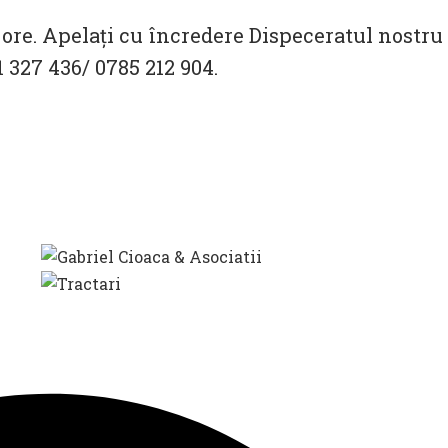
 ore. Apelați cu încredere Dispeceratul nostru
1 327 436/ 0785 212 904.