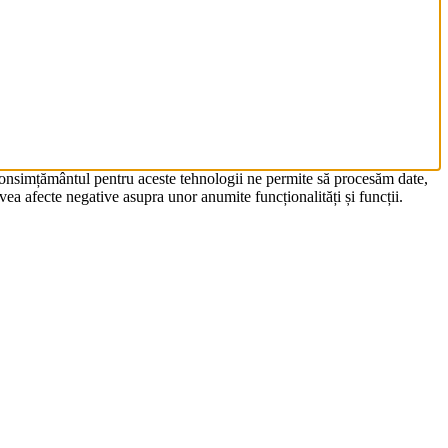
 Consimțământul pentru aceste tehnologii ne permite să procesăm date,
ea afecte negative asupra unor anumite funcționalități și funcții.