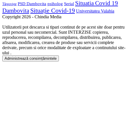
Situatia Covid 19
psiholog
PSD Dambovita
Serial
Târgoviște
Situație Covid-19
Dambovita
Universitatea Valahia
Copyright 2026 - Chindia Media
Utilizatorii pot descarca si tipari continut de pe acest site doar pentru
uzul personal sau necomercial. Sunt INTERZISE copierea,
reproducerea, recompilarea, decompilarea, distribuirea, publicarea,
afisarea, modificarea, crearea de produse sau servicii complete
derivate, precum si orice modalitate de exploatare a continutului site-
ului .
Administrează consimțămintele