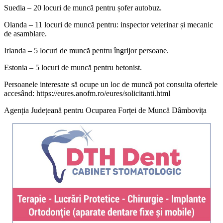
Suedia – 20 locuri de muncă pentru șofer autobuz.
Olanda – 11 locuri de muncă pentru: inspector veterinar și mecanic
de asamblare.
Irlanda – 5 locuri de muncă pentru îngrijor persoane.
Estonia – 5 locuri de muncă pentru betonist.
Persoanele interesate să ocupe un loc de muncă pot consulta ofertele
accesând: https://eures.anofm.ro/eures/solicitanti.html
Agenția Județeană pentru Ocuparea Forței de Muncă Dâmbovița