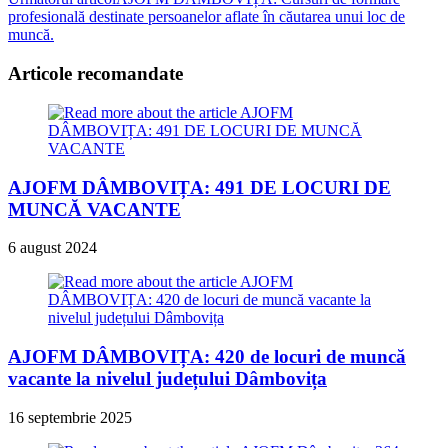
articles
profesională destinate persoanelor aflate în căutarea unui loc de
muncă.
Articole recomandate
AJOFM DÂMBOVIȚA: 491 DE LOCURI DE
MUNCĂ VACANTE
6 august 2024
AJOFM DÂMBOVIȚA: 420 de locuri de muncă
vacante la nivelul județului Dâmbovița
16 septembrie 2025