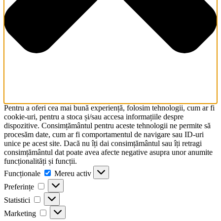
Pentru a oferi cea mai bună experiență, folosim tehnologii, cum ar fi
cookie-uri, pentru a stoca și/sau accesa informațiile despre
dispozitive. Consimțământul pentru aceste tehnologii ne permite să
procesăm date, cum ar fi comportamentul de navigare sau ID-uri
unice pe acest site. Dacă nu îți dai consimțământul sau îți retragi
consimțământul dat poate avea afecte negative asupra unor anumite
funcționalități și funcții.
Funcționale
Funcționale
Mereu activ
Preferințe
Preferințe
Statistici
Statistici
Marketing
Marketing