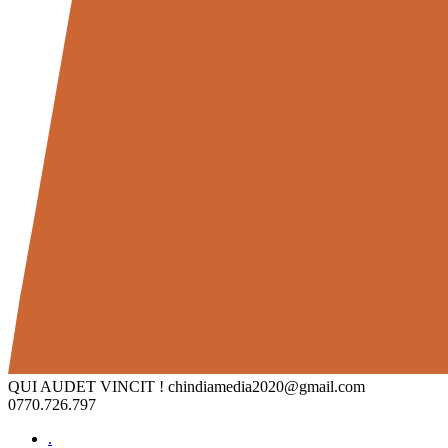
QUI AUDET VINCIT !
chindiamedia2020@gmail.com
0770.726.797
.