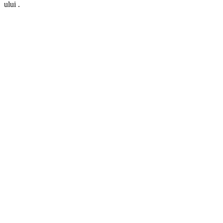
ului .