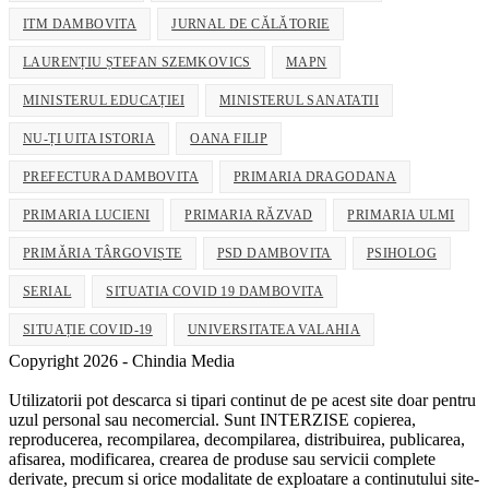
ITM DAMBOVITA
JURNAL DE CĂLĂTORIE
LAURENȚIU ȘTEFAN SZEMKOVICS
MAPN
MINISTERUL EDUCAȚIEI
MINISTERUL SANATATII
NU-ȚI UITA ISTORIA
OANA FILIP
PREFECTURA DAMBOVITA
PRIMARIA DRAGODANA
PRIMARIA LUCIENI
PRIMARIA RĂZVAD
PRIMARIA ULMI
PRIMĂRIA TÂRGOVIȘTE
PSD DAMBOVITA
PSIHOLOG
SERIAL
SITUATIA COVID 19 DAMBOVITA
SITUAȚIE COVID-19
UNIVERSITATEA VALAHIA
Copyright 2026 - Chindia Media
Utilizatorii pot descarca si tipari continut de pe acest site doar pentru
uzul personal sau necomercial. Sunt INTERZISE copierea,
reproducerea, recompilarea, decompilarea, distribuirea, publicarea,
afisarea, modificarea, crearea de produse sau servicii complete
derivate, precum si orice modalitate de exploatare a continutului site-