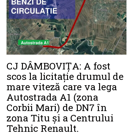
CJ DÂMBOVIȚA: A fost
scos la licitație drumul de
mare viteză care va lega
Autostrada A1 (zona
Corbii Mari) de DN7 în
zona Titu și a Centrului
Tehnic Renault.