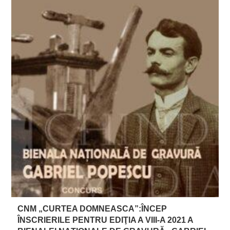
CNM „CURTEA DOMNEASCA”:ÎNCEP
ÎNSCRIERILE PENTRU EDIŢIA A VIII-A 2021 A