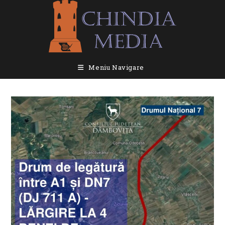
Skip
to
content
Meniu Navigare