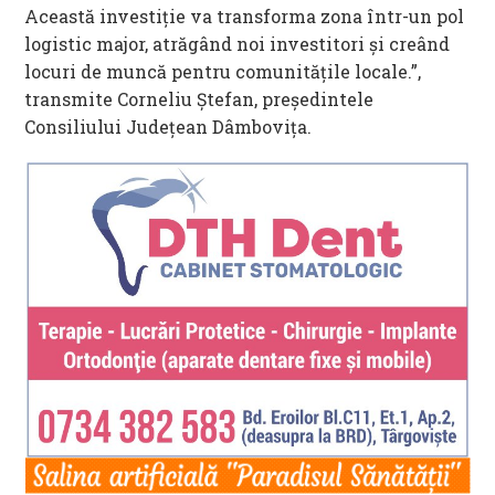
Această investiție va transforma zona într-un pol
logistic major, atrăgând noi investitori și creând
locuri de muncă pentru comunitățile locale.”,
transmite Corneliu Ștefan, președintele
Consiliului Județean Dâmbovița.