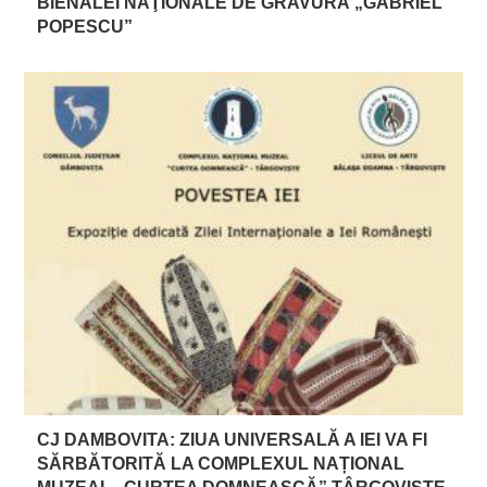
BIENALEI NAŢIONALE DE GRAVURĂ „GABRIEL
POPESCU”
CJ DAMBOVITA: ZIUA UNIVERSALĂ A IEI VA FI
SĂRBĂTORITĂ LA COMPLEXUL NAȚIONAL