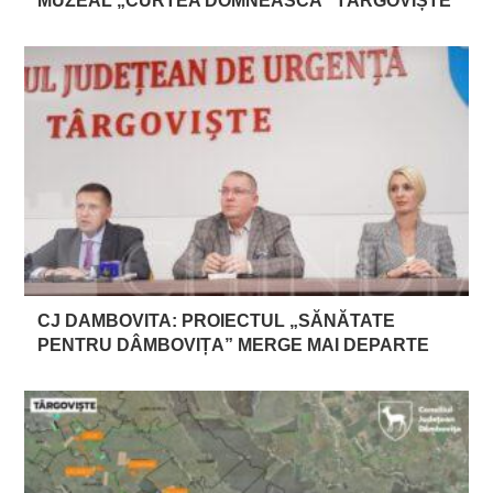
MUZEAL „CURTEA DOMNEASCĂ” TÂRGOVIȘTE
CJ DAMBOVITA: PROIECTUL „SĂNĂTATE
PENTRU DÂMBOVIȚA” MERGE MAI DEPARTE