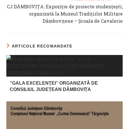
CJ DÂMBOVIȚA: Expoziție de proiecte studențești,
organizată la Muzeul Tradițiilor Militare
Dâmbovițene – Școala de Cavalerie
ARTICOLE RECOMANDATE
“GALA EXCELENȚEI” ORGANIZATĂ DE
CONSILIUL JUDEȚEAN DÂMBOVIȚA