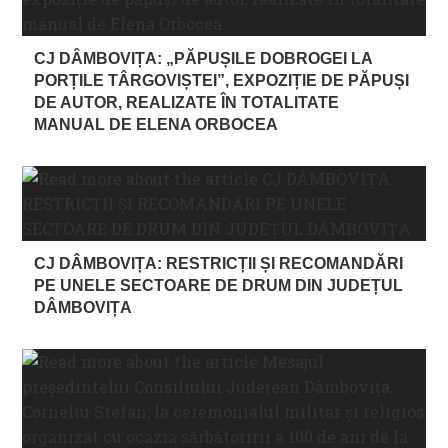
CJ DÂMBOVIȚA: „PĂPUȘILE DOBROGEI LA
PORȚILE TÂRGOVIȘTEI”, EXPOZIȚIE DE PĂPUȘI
DE AUTOR, REALIZATE ÎN TOTALITATE
MANUAL DE ELENA ORBOCEA
CJ DÂMBOVIȚA: RESTRICȚII ȘI RECOMANDĂRI
PE UNELE SECTOARE DE DRUM DIN JUDEȚUL
DÂMBOVIȚA