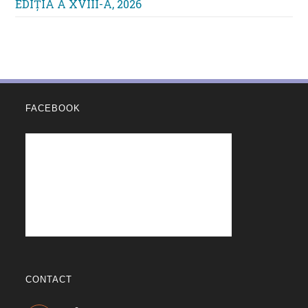
EDIŢIA A XVIII-A, 2026
FACEBOOK
CONTACT