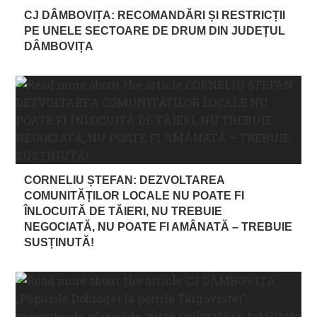
CJ DÂMBOVIȚA: RECOMANDĂRI ȘI RESTRICȚII
PE UNELE SECTOARE DE DRUM DIN JUDEȚUL
DÂMBOVIȚA
CORNELIU ȘTEFAN: DEZVOLTAREA
COMUNITĂȚILOR LOCALE NU POATE FI
ÎNLOCUITĂ DE TĂIERI, NU TREBUIE
NEGOCIATĂ, NU POATE FI AMÂNATĂ – TREBUIE
SUSȚINUTĂ!