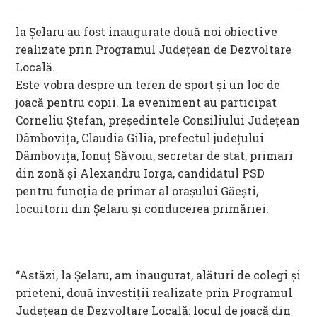
la Șelaru au fost inaugurate două noi obiective
realizate prin Programul Județean de Dezvoltare
Locală.
Este vobra despre un teren de sport și un loc de
joacă pentru copii. La eveniment au participat
Corneliu Ștefan, președintele Consiliului Județean
Dâmbovița, Claudia Gilia, prefectul județului
Dâmbovița, Ionuț Săvoiu, secretar de stat, primari
din zonă și Alexandru Iorga, candidatul PSD
pentru funcția de primar al orașului Găești,
locuitorii din Șelaru și conducerea primăriei.
“Astăzi, la Șelaru, am inaugurat, alături de colegi și
prieteni, două investiții realizate prin Programul
Județean de Dezvoltare Locală: locul de joacă din