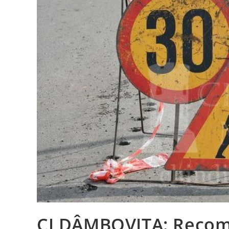
CJ DÂMBOVIȚA: Recoman