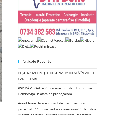
Articole Recente
PEȘTERA IALOMIȚEI, DESTINAȚIA IDEALĂ ÎN ZILELE
CANICULARE
PSD DÂMBOVIȚA: Cu ce vine ministrul Economiei în
Dâmbovița, în afară de propagandă?
Anunț luare decizie impact de mediu asupra
proiectului ” ”Implementarea unei investiții turistice