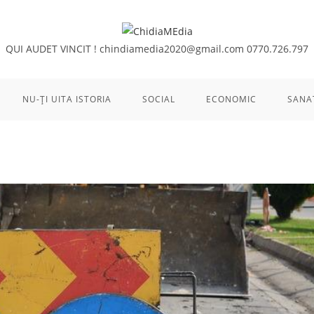
QUI AUDET VINCIT !
chindiamedia2020@gmail.com
0770.726.797
NU-ȚI UITA ISTORIA
SOCIAL
ECONOMIC
SANA