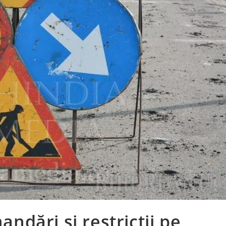
dări și restricții pe