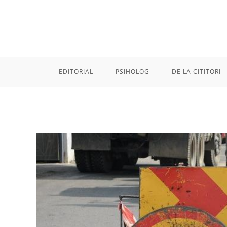
Skip
to
content
EDITORIAL
PSIHOLOG
DE LA CITITORI