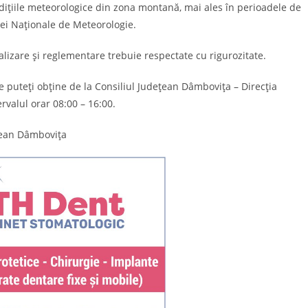
ndițiile meteorologice din zona montană, mai ales în perioadele de
ei Naționale de Meteorologie.
alizare și reglementare trebuie respectate cu rigurozitate.
te puteți obține de la Consiliul Judeţean Dâmboviţa – Direcţia
rvalul orar 08:00 – 16:00.
țean Dâmbovița