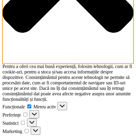
Pentru a oferi cea mai bună experiență, folosim tehnologii, cum ar fi
cookie-uri, pentru a stoca și/sau accesa informațiile despre
dispozitive. Consimțământul pentru aceste tehnologii ne permite să
procesăm date, cum ar fi comportamentul de navigare sau ID-uri
unice pe acest site. Dacă nu îți dai consimțământul sau îți retragi
consimțământul dat poate avea afecte negative asupra unor anumite
funcționalități și funcții.
Funcționale
Funcționale
Mereu activ
Preferințe
Preferințe
Statistici
Statistici
Marketing
Marketing