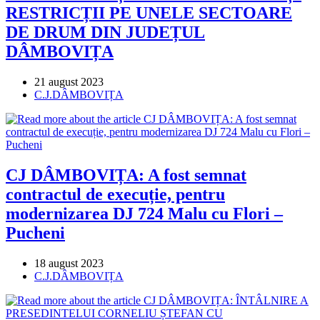
RESTRICȚII PE UNELE SECTOARE
DE DRUM DIN JUDEȚUL
DÂMBOVIȚA
Post
21 august 2023
published:
Post
C.J.DÂMBOVIȚA
category:
CJ DÂMBOVIȚA: A fost semnat
contractul de execuție, pentru
modernizarea DJ 724 Malu cu Flori –
Pucheni
Post
18 august 2023
published:
Post
C.J.DÂMBOVIȚA
category: