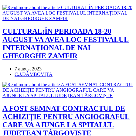
category:
CULTURAL:ÎN PERIOADA 18-20
AUGUST VA AVEA LOC FESTIVALUL
INTERNAȚIONAL DE NAI
GHEORGHE ZAMFIR
Post
7 august 2023
published:
Post
C.J.DÂMBOVIȚA
category:
A FOST SEMNAT CONTRACTUL DE
ACHIZIȚIE PENTRU ANGIOGRAFUL
CARE VA AJUNGE LA SPITALUL
JUDEȚEAN TÂRGOVIȘTE