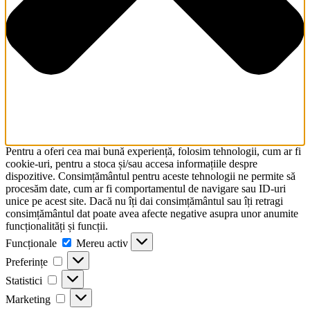
Pentru a oferi cea mai bună experiență, folosim tehnologii, cum ar fi
cookie-uri, pentru a stoca și/sau accesa informațiile despre
dispozitive. Consimțământul pentru aceste tehnologii ne permite să
procesăm date, cum ar fi comportamentul de navigare sau ID-uri
unice pe acest site. Dacă nu îți dai consimțământul sau îți retragi
consimțământul dat poate avea afecte negative asupra unor anumite
funcționalități și funcții.
Funcționale
Funcționale
Mereu activ
Preferințe
Preferințe
Statistici
Statistici
Marketing
Marketing