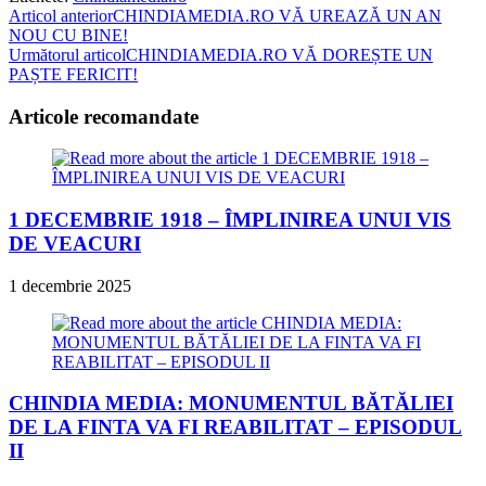
Read
Articol anterior
CHINDIAMEDIA.RO VĂ UREAZĂ UN AN
NOU CU BINE!
more
Următorul articol
CHINDIAMEDIA.RO VĂ DOREȘTE UN
articles
PAȘTE FERICIT!
Articole recomandate
1 DECEMBRIE 1918 – ÎMPLINIREA UNUI VIS
DE VEACURI
1 decembrie 2025
CHINDIA MEDIA: MONUMENTUL BĂTĂLIEI
DE LA FINTA VA FI REABILITAT – EPISODUL
II