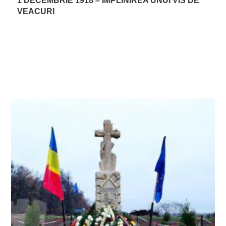
1 DECEMBRIE 1918 – ÎMPLINIREA UNUI VIS DE
VEACURI