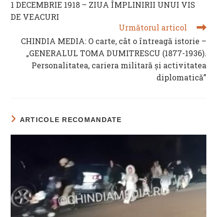
1 DECEMBRIE 1918 – ZIUA ÎMPLINIRII UNUI VIS
ARTICLES
DE VEACURI
Următorul articol
CHINDIA MEDIA: O carte, cât o întreagă istorie –
„GENERALUL TOMA DUMITRESCU (1877-1936).
Personalitatea, cariera militară și activitatea
diplomatică”
ARTICOLE RECOMANDATE