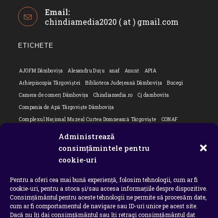
Opens
Email:
in
chindiamedia2020 ( at ) gmail.com
Opens
your
in
application
your
ETICHETE
applicatio
AJOFM Dâmbovița
Alesandru Duțu
anaf
Anunt
APIA
Arhiepiscopia Târgoviștei
Biblioteca Județeană Dâmbovița
Bucegi
Camera de comerț Dâmbovița
Chindiamedia.ro
Cj dambovita
Compania de Apă Târgoviște Dâmbovița
Complexul Național Muzeal Curtea Domnească Târgoviște
CONAF
Cornel Marculescu
Dâmbovița
Editorial
Editorial Cornel Marculescu
Administrează
Editorial literar
Electrica
Flori Bungete
Guvern
consimțămintele pentru
intreruperi energie electrica
ipj dambovita
ISU "Basarab I" Dâmbovița
cookie-uri
ITM Dambovita
JURNAL DE CĂLĂTORIE
Laurențiu Ștefan Szemkovics
Pentru a oferi cea mai bună experiență, folosim tehnologii, cum ar fi
MApN
Ministerul Educației
ministerul sanatatii
Nu-ți uita istoria
cookie-uri, pentru a stoca și/sau accesa informațiile despre dispozitive.
Oana Filip
Prefectura dambovita
Primaria Dragodana
Primaria Lucieni
Consimțământul pentru aceste tehnologii ne permite să procesăm date,
primaria Răzvad
Primaria Ulmi
primăria Târgoviște
PSD Dambovita
cum ar fi comportamentul de navigare sau ID-uri unice pe acest site.
Dacă nu îți dai consimțământul sau îți retragi consimțământul dat
psiholog
Serial
Situatia Covid 19 Dambovita
Situație Covid-19