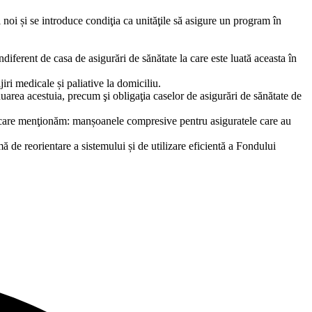
i noi și se introduce condiţia ca unităţile să asigure un program în
diferent de casa de asigurări de sănătate la care este luată aceasta în
iri medicale și paliative la domiciliu.
nuarea acestuia, precum şi obligaţia caselor de asigurări de sănătate de
re care menţionăm: manșoanele compresive pentru asiguratele care au
 de reorientare a sistemului și de utilizare eficientă a Fondului