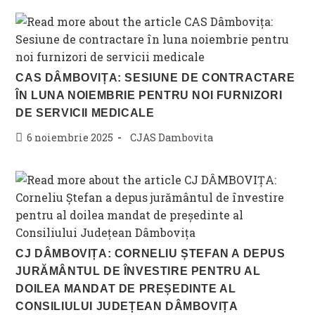
CAS DÂMBOVIȚA: SESIUNE DE CONTRACTARE
ÎN LUNA NOIEMBRIE PENTRU NOI FURNIZORI
DE SERVICII MEDICALE
Post
Post
6 noiembrie 2025
CJAS Dambovita
published:
category:
CJ DÂMBOVIȚA: CORNELIU ȘTEFAN A DEPUS
JURĂMÂNTUL DE ÎNVESTIRE PENTRU AL
DOILEA MANDAT DE PREȘEDINTE AL
CONSILIULUI JUDEȚEAN DÂMBOVIȚA