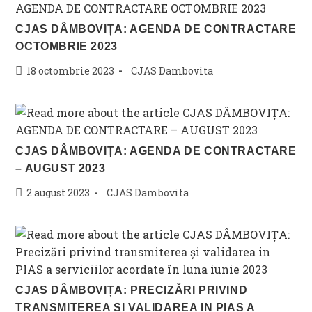
CJAS DÂMBOVIȚA: AGENDA DE CONTRACTARE
OCTOMBRIE 2023
Post
Post
18 octombrie 2023
CJAS Dambovita
published:
category:
CJAS DÂMBOVIȚA: AGENDA DE CONTRACTARE
– AUGUST 2023
Post
Post
2 august 2023
CJAS Dambovita
published:
category:
CJAS DÂMBOVIȚA: PRECIZĂRI PRIVIND
TRANSMITEREA ȘI VALIDAREA IN PIAS A