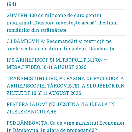
1941
GUVERN: 100 de milioane de euro pentru
programul ,,Diaspora investește acasă”, destinat
românilor din străinătate
CJ DÂMBOVIȚA: Recomandări și restricții pe
unele sectoare de drum din județul Dâmbovița
IPS ARHIEPISCOP ȘI MITROPOLIT NIFON –
MESAJ VIDEO, 10-11 AUGUST 2026
TRANSMISIUNI LIVE, PE PAGINA DE FACEBOOK A
ARHIEPISCOPIEI TÂRGOVIȘTEI, A SLUJBELOR DIN
ZILELE DE 10 ȘI 11 AUGUST 2026
PEȘTERA IALOMIȚEI, DESTINAȚIA IDEALĂ ÎN
ZILELE CANICULARE
PSD DÂMBOVIȚA: Cu ce vine ministrul Economiei
în Dâmbovița, în afară de propagandă?