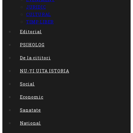
content
JURIDIC
CULTURAL
TIMP LIBER
Editorial
PSIHOLOG
De la cititori
NU-ȚI UITA ISTORIA
Social
Economic
Sanatate
Național