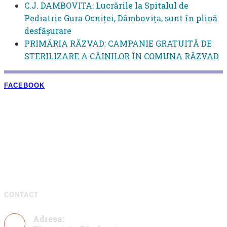
C.J. DAMBOVITA: Lucrările la Spitalul de
Pediatrie Gura Ocniței, Dâmbovița, sunt în plină
desfășurare
PRIMĂRIA RĂZVAD: CAMPANIE GRATUITĂ DE
STERILIZARE A CÂINILOR ÎN COMUNA RĂZVAD
FACEBOOK
CONTACT
Adresa: