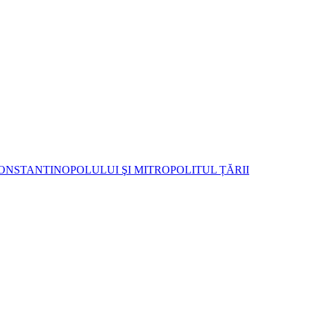
ONSTANTINOPOLULUI ŞI MITROPOLITUL ȚĂRII