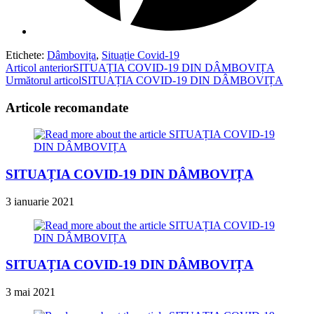
Etichete
:
Dâmbovița
,
Situație Covid-19
Read
Articol anterior
SITUAȚIA COVID-19 DIN DÂMBOVIȚA
Următorul articol
SITUAȚIA COVID-19 DIN DÂMBOVIȚA
more
articles
Articole recomandate
SITUAȚIA COVID-19 DIN DÂMBOVIȚA
3 ianuarie 2021
SITUAȚIA COVID-19 DIN DÂMBOVIȚA
3 mai 2021