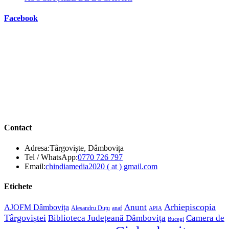
Facebook
Contact
Adresa:
Târgoviște, Dâmbovița
Opens
Tel / WhatsApp:
0770 726 797
in
Opens
Email:
chindiamedia2020 ( at ) gmail.com
your
in
application
your
Etichete
application
Anunt
Arhiepiscopia
AJOFM Dâmbovița
Alesandru Duțu
anaf
APIA
Târgoviștei
Biblioteca Județeană Dâmbovița
Camera de
Bucegi