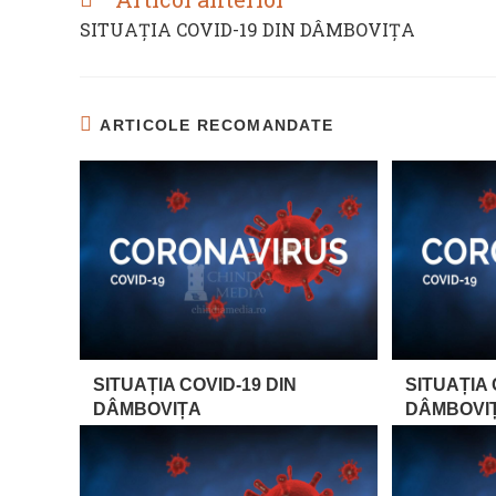
MORE
SITUAȚIA COVID-19 DIN DÂMBOVIȚA
ARTICLES
ARTICOLE RECOMANDATE
SITUAȚIA COVID-19 DIN
SITUAȚIA 
DÂMBOVIȚA
DÂMBOVI