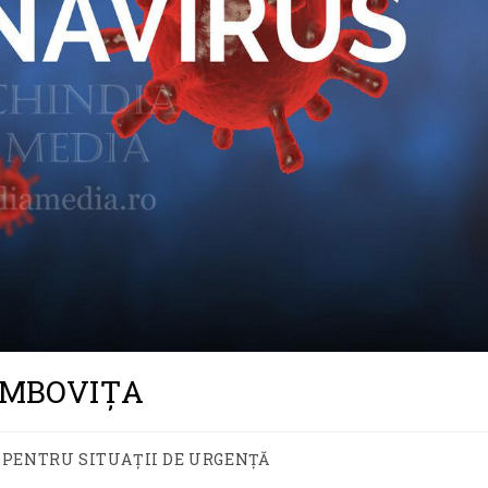
DÂMBOVIȚA
PENTRU SITUAȚII DE URGENȚĂ