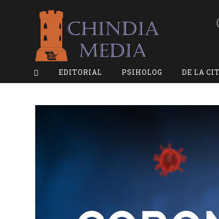
Skip
to
content
EDITORIAL
PSIHOLOG
DE LA CI