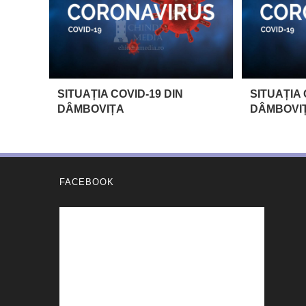
SITUAȚIA COVID-19 DIN
SITUAȚIA 
DÂMBOVIȚA
DÂMBOVI
FACEBOOK