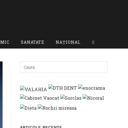
OMIC
SANATATE
NAȚIONAL
TOGGLE
WEBSITE
SEARCH
ARTICOLE RECENTE