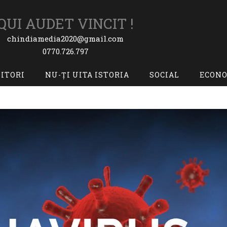
QUI AUDET VINCIT !
chindiamedia2020@gmail.com
0770.726.797
TITORI
NU-ȚI UITA ISTORIA
SOCIAL
ECON