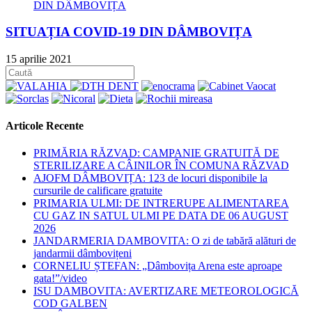
SITUAȚIA COVID-19 DIN DÂMBOVIȚA
15 aprilie 2021
Articole Recente
PRIMĂRIA RĂZVAD: CAMPANIE GRATUITĂ DE
STERILIZARE A CÂINILOR ÎN COMUNA RĂZVAD
AJOFM DÂMBOVIȚA: 123 de locuri disponibile la
cursurile de calificare gratuite
PRIMARIA ULMI: DE INTRERUPE ALIMENTAREA
CU GAZ IN SATUL ULMI PE DATA DE 06 AUGUST
2026
JANDARMERIA DAMBOVITA: O zi de tabără alături de
jandarmii dâmbovițeni
CORNELIU ȘTEFAN: „Dâmbovița Arena este aproape
gata!”/video
ISU DAMBOVITA: AVERTIZARE METEOROLOGICĂ
COD GALBEN