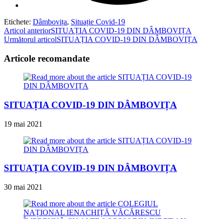
Etichete
:
Dâmbovița
,
Situație Covid-19
Read
Articol anterior
SITUAȚIA COVID-19 DIN DÂMBOVIȚA
Următorul articol
SITUAȚIA COVID-19 DIN DÂMBOVIȚA
more
articles
Articole recomandate
SITUAȚIA COVID-19 DIN DÂMBOVIȚA
19 mai 2021
SITUAȚIA COVID-19 DIN DÂMBOVIȚA
30 mai 2021