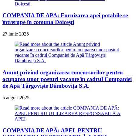
COMPANIA DE APA: Furnizarea apei potabile se
întrerupe în comuna Doicești
27 iunie 2025
Anunț privind organizarea concursurilor pentru
ocuparea unor posturi vacante în cadrul Companiei
de Apă Târgoviște Dâmbovița S.A.
5 august 2025
COMPANIA DE APĂ: APEL PENTRU