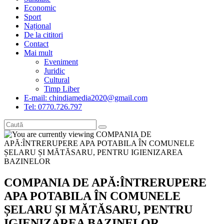
Economic
Sport
Național
De la cititori
Contact
Mai mult
Eveniment
Juridic
Cultural
Timp Liber
E-mail: chindiamedia2020@gmail.com
Tel: 0770.726.797
COMPANIA DE APĂ:ÎNTRERUPERE
APA POTABILA ÎN COMUNELE
ȘELARU ȘI MĂTĂSARU, PENTRU
IGIENIZAREA BAZINELOR