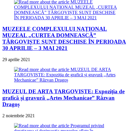
MUZEELE COMPLEXULUI NAȚIONAL
MUZEAL „CURTEA DOMNEASCĂ”
TÂRGOVIȘTE SUNT DESCHISE ÎN PERIOADA
30 APRILIE – 3 MAI 2021
29 aprilie 2021
MUZEUL DE ARTA TARGOVISTE: Expoziţia de
grafică și gravură „Artes Mechanicae” Răzvan
Dragoș
2 noiembrie 2021