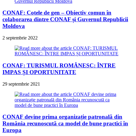
CONAF: Cotele de gen – Obiectiv comun în
colaborarea dintre CONAF și Guvernul Republicii
Moldova
2 septembrie 2022
CONAF: TURISMUL ROMÂNESC: ÎNTRE
IMPAS ȘI OPORTUNITATE
29 septembrie 2021
CONAF devine prima organizație patronală din
România recunoscută ca model de bune practici în
Europa