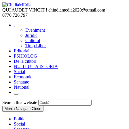
Skip
to
QUI AUDET VINCIT !
chindiamedia2020@gmail.com
content
0770.726.797
.
Eveniment
Juridic
Cultural
Timp Liber
Editorial
PSIHOLOG
De la cititori
NU-ȚI UITA ISTORIA
Social
Economic
Sanatate
Național
Toggle
website
Press
Search this website
search
Escape
Meniu Navigare
Close
to
close
Politic
the
Social
search