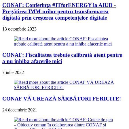
CONAF: Conferința #ITforENERGY la AIUD -
Pregătirea IMM-urilor pentru transformarea
digitală prin creșterea competențelor digitale
13 octombrie 2023
CONAF: Fiscalitatea trebuie calibrată atent pentru
a nu inhiba afacerile mici
7 iulie 2022
CONAF VĂ UREAZĂ SĂRBĂTORI FERICITE!
24 decembrie 2021