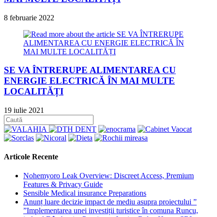
8 februarie 2022
SE VA ÎNTRERUPE ALIMENTAREA CU
ENERGIE ELECTRICĂ ÎN MAI MULTE
LOCALITĂȚI
19 iulie 2021
Articole Recente
Nohemyoro Leak Overview: Discreet Access, Premium
Features & Privacy Guide
Sensible Medical insurance Preparations
Anunț luare decizie impact de mediu asupra proiectului ”
”Implementarea unei investiții turistice în comuna Runcu,